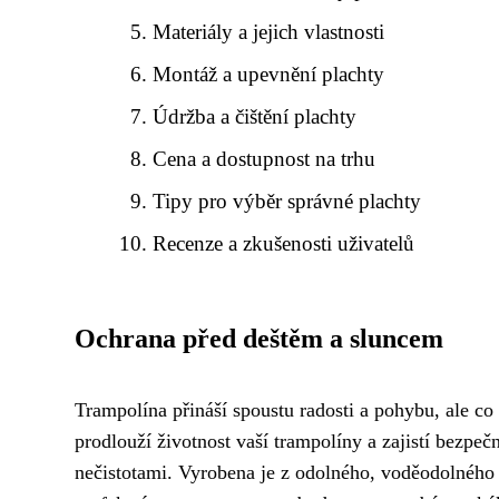
Materiály a jejich vlastnosti
Montáž a upevnění plachty
Údržba a čištění plachty
Cena a dostupnost na trhu
Tipy pro výběr správné plachty
Recenze a zkušenosti uživatelů
Ochrana před deštěm a sluncem
Trampolína přináší spoustu radosti a pohybu, ale c
prodlouží životnost vaší trampolíny a zajistí bezpe
nečistotami. Vyrobena je z odolného, voděodolného 