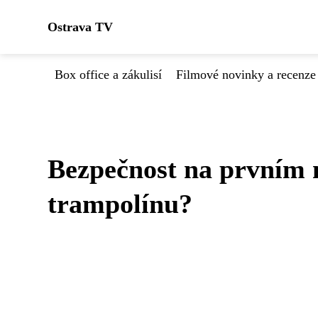
Ostrava TV
Box office a zákulisí
Filmové novinky a recenze
Bezpečnost na prvním m
trampolínu?