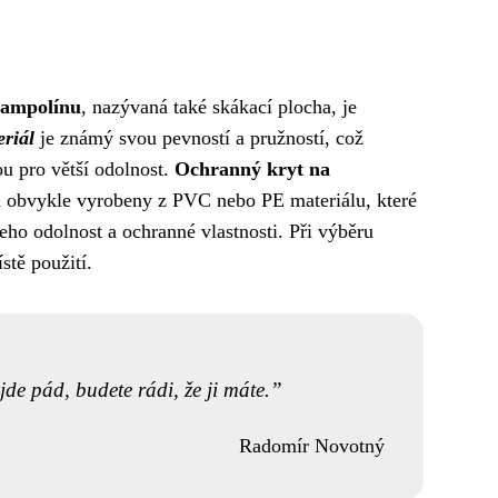
rampolínu
, nazývaná také skákací plocha, je
riál
je známý svou pevností a pružností, což
u pro větší odolnost.
Ochranný kryt na
ou obvykle vyrobeny z PVC nebo PE materiálu, které
jeho odolnost a ochranné vlastnosti. Při výběru
stě použití.
jde pád, budete rádi, že ji máte.
Radomír Novotný