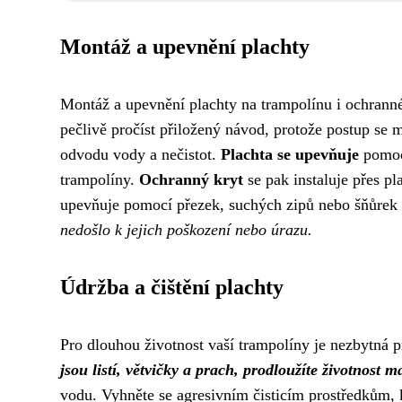
Montáž a upevnění plachty
Montáž a upevnění plachty na trampolínu i ochranné
pečlivě pročíst přiložený návod, protože postup se mů
odvodu vody a nečistot.
Plachta se upevňuje
pomocí
trampolíny.
Ochranný kryt
se pak instaluje přes p
upevňuje pomocí přezek, suchých zipů nebo šňůrek
nedošlo k jejich poškození nebo úrazu.
Údržba a čištění plachty
Pro dlouhou životnost vaší trampolíny je nezbytná pr
jsou listí, větvičky a prach, prodloužíte životnost 
vodu. Vyhněte se agresivním čisticím prostředkům, 