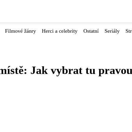
Filmové žánry
Herci a celebrity
Ostatní
Seriály
St
ístě: Jak vybrat tu pravou