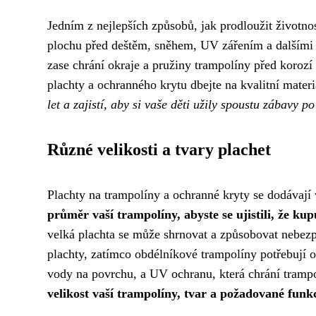
Jedním z nejlepších způsobů, jak prodloužit životnos
plochu před deštěm, sněhem, UV zářením a dalšími 
zase chrání okraje a pružiny trampolíny před korozí
plachty a ochranného krytu dbejte na kvalitní mater
let a zajistí, aby si vaše děti užily spoustu zábavy 
Různé velikosti a tvary plachet
Plachty na trampolíny a ochranné kryty se dodávají 
průměr vaší trampolíny, abyste se ujistili, že kup
velká plachta se může shrnovat a způsobovat nebez
plachty, zatímco obdélníkové trampolíny potřebují o
vody na povrchu, a UV ochranu, která chrání tramp
velikost vaší trampolíny, tvar a požadované funk