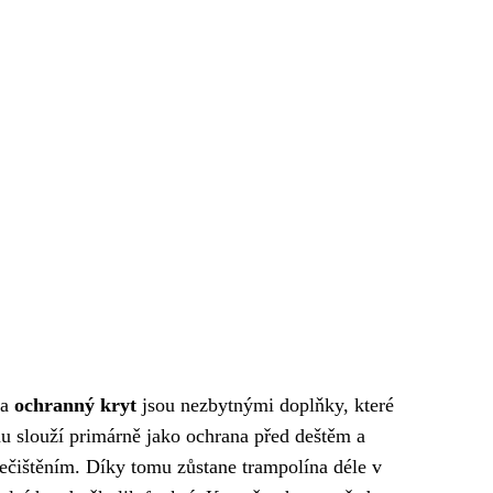
a
ochranný kryt
jsou nezbytnými doplňky, které
nu slouží primárně jako ochrana před deštěm a
ečištěním. Díky tomu zůstane trampolína déle v