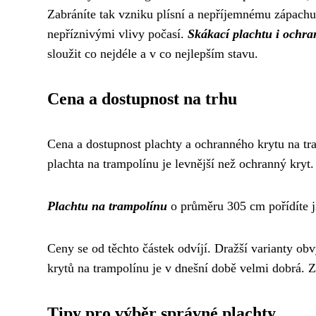
Zabráníte tak vzniku plísní a nepříjemnému zápachu
nepříznivými vlivy počasí.
Skákací plachtu i ochra
sloužit co nejdéle a v co nejlepším stavu.
Cena a dostupnost na trhu
Cena a dostupnost plachty a ochranného krytu na tram
plachta na trampolínu je levnější než ochranný kryt.
Plachtu na trampolínu
o průměru 305 cm pořídíte j
Ceny se od těchto částek odvíjí. Dražší varianty obv
krytů na trampolínu je v dnešní době velmi dobrá. 
Tipy pro výběr správné plachty