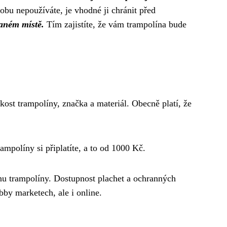
bu nepoužíváte, je vhodné ji chránit před
raném místě.
Tím zajistíte, že vám trampolína bude
ikost trampolíny, značka a materiál. Obecně platí, že
rampolíny si připlatíte, a to od 1000 Kč.
ranu trampolíny. Dostupnost plachet a ochranných
by marketech, ale i online.