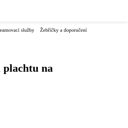
reamovací služby
Žebříčky a doporučení
 plachtu na