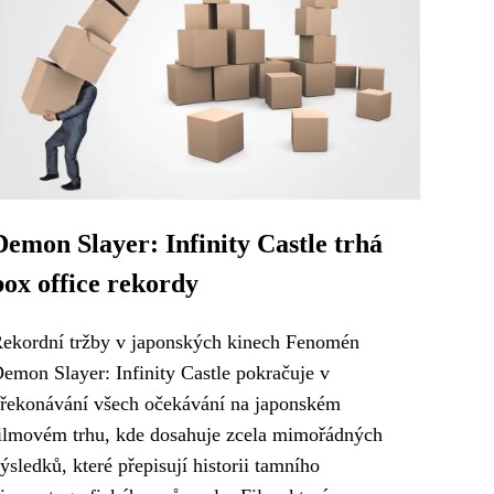
Demon Slayer: Infinity Castle trhá
box office rekordy
ekordní tržby v japonských kinech Fenomén
emon Slayer: Infinity Castle pokračuje v
řekonávání všech očekávání na japonském
ilmovém trhu, kde dosahuje zcela mimořádných
ýsledků, které přepisují historii tamního