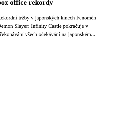
box office rekordy
ekordní tržby v japonských kinech Fenomén
emon Slayer: Infinity Castle pokračuje v
řekonávání všech očekávání na japonském...