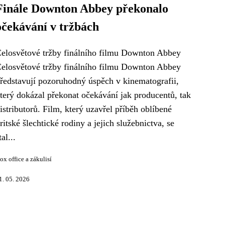
Finále Downton Abbey překonalo
očekávání v tržbách
elosvětové tržby finálního filmu Downton Abbey
elosvětové tržby finálního filmu Downton Abbey
ředstavují pozoruhodný úspěch v kinematografii,
terý dokázal překonat očekávání jak producentů, tak
istributorů. Film, který uzavřel příběh oblíbené
ritské šlechtické rodiny a jejich služebnictva, se
tal...
ox office a zákulisí
1. 05. 2026