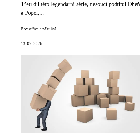
Třetí díl této legendární série, nesoucí podtitul Oheň
a Popel,...
Box office a zákulisí
13. 07. 2026