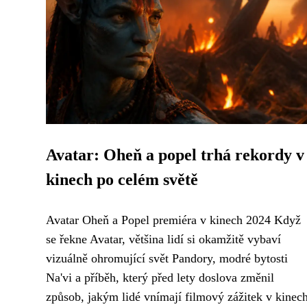
Avatar: Oheň a popel trhá rekordy v
kinech po celém světě
Avatar Oheň a Popel premiéra v kinech 2024 Když
se řekne Avatar, většina lidí si okamžitě vybaví
vizuálně ohromující svět Pandory, modré bytosti
Na'vi a příběh, který před lety doslova změnil
způsob, jakým lidé vnímají filmový zážitek v kinech