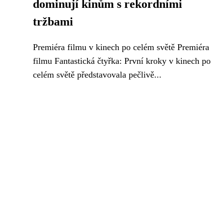
dominují kinům s rekordními
tržbami
Premiéra filmu v kinech po celém světě Premiéra
filmu Fantastická čtyřka: První kroky v kinech po
celém světě představovala pečlivě...