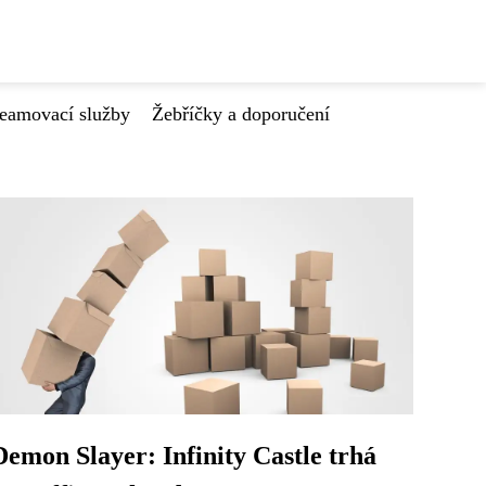
reamovací služby
Žebříčky a doporučení
Demon Slayer: Infinity Castle trhá