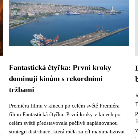
Fantastická čtyřka: První kroky
dominují kinům s rekordními
tržbami
R
D
Premiéra filmu v kinech po celém světě Premiéra
p
filmu Fantastická čtyřka: První kroky v kinech po
f
celém světě představovala pečlivě naplánovanou
v
strategii distribuce, která měla za cíl maximalizovat
.