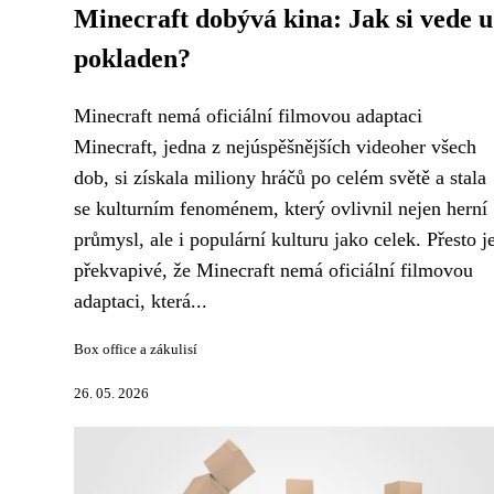
Minecraft dobývá kina: Jak si vede u
pokladen?
Minecraft nemá oficiální filmovou adaptaci
Minecraft, jedna z nejúspěšnějších videoher všech
dob, si získala miliony hráčů po celém světě a stala
se kulturním fenoménem, který ovlivnil nejen herní
průmysl, ale i populární kulturu jako celek. Přesto j
překvapivé, že Minecraft nemá oficiální filmovou
adaptaci, která...
Box office a zákulisí
26. 05. 2026