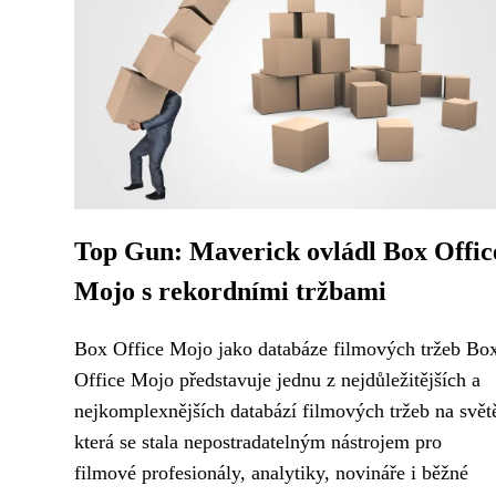
Top Gun: Maverick ovládl Box Offic
Mojo s rekordními tržbami
Box Office Mojo jako databáze filmových tržeb Bo
Office Mojo představuje jednu z nejdůležitějších a
nejkomplexnějších databází filmových tržeb na svět
která se stala nepostradatelným nástrojem pro
filmové profesionály, analytiky, novináře i běžné