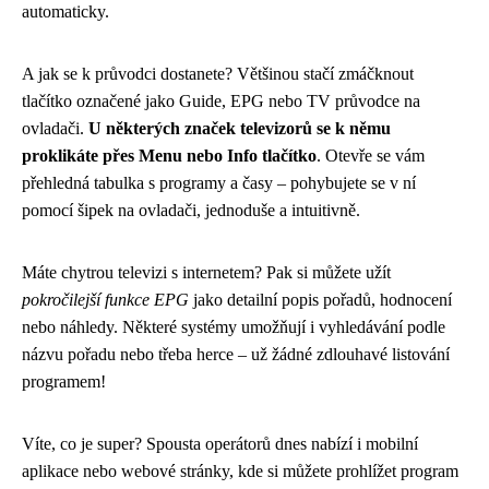
automaticky.
A jak se k průvodci dostanete? Většinou stačí zmáčknout
tlačítko označené jako Guide, EPG nebo TV průvodce na
ovladači.
U některých značek televizorů se k němu
proklikáte přes Menu nebo Info tlačítko
. Otevře se vám
přehledná tabulka s programy a časy – pohybujete se v ní
pomocí šipek na ovladači, jednoduše a intuitivně.
Máte chytrou televizi s internetem? Pak si můžete užít
pokročilejší funkce EPG
jako detailní popis pořadů, hodnocení
nebo náhledy. Některé systémy umožňují i vyhledávání podle
názvu pořadu nebo třeba herce – už žádné zdlouhavé listování
programem!
Víte, co je super? Spousta operátorů dnes nabízí i mobilní
aplikace nebo webové stránky, kde si můžete prohlížet program