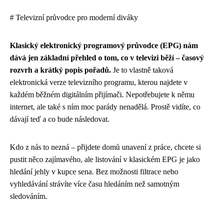
# Televizní průvodce pro moderní diváky
Klasický elektronický programový průvodce (EPG) nám
dává jen základní přehled o tom, co v televizi běží – časový
rozvrh a krátký popis pořadů.
Je to vlastně taková
elektronická verze televizního programu, kterou najdete v
každém běžném digitálním přijímači. Nepotřebujete k němu
internet, ale také s ním moc parády nenadělá. Prostě vidíte, co
dávají teď a co bude následovat.
Kdo z nás to nezná – přijdete domů unavení z práce, chcete si
pustit něco zajímavého, ale listování v klasickém EPG je jako
hledání jehly v kupce sena. Bez možnosti filtrace nebo
vyhledávání strávíte více času hledáním než samotným
sledováním.