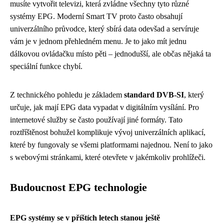
musíte vytvořit televizi, která zvládne všechny tyto různé
systémy EPG. Moderní Smart TV proto často obsahují
univerzálního průvodce, který sbírá data odevšad a servíruje
vám je v jednom přehledném menu. Je to jako mít jednu
dálkovou ovládačku místo pěti – jednodušší, ale občas nějaká ta
speciální funkce chybí.
Z technického pohledu je základem
standard DVB-SI
, který
určuje, jak mají EPG data vypadat v digitálním vysílání. Pro
internetové služby se často používají jiné formáty. Tato
roztříštěnost bohužel komplikuje vývoj univerzálních aplikací,
které by fungovaly se všemi platformami najednou. Není to jako
s webovými stránkami, které otevřete v jakémkoliv prohlížeči.
Budoucnost EPG technologie
EPG systémy se v příštích letech stanou ještě