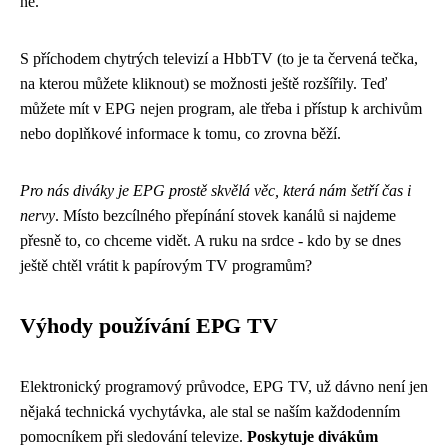
ně.
S příchodem chytrých televizí a HbbTV (to je ta červená tečka,
na kterou můžete kliknout) se možnosti ještě rozšířily. Teď
můžete mít v EPG nejen program, ale třeba i přístup k archivům
nebo doplňkové informace k tomu, co zrovna běží.
Pro nás diváky je EPG prostě skvělá věc, která nám šetří čas i
nervy
. Místo bezcílného přepínání stovek kanálů si najdeme
přesně to, co chceme vidět. A ruku na srdce - kdo by se dnes
ještě chtěl vrátit k papírovým TV programům?
Výhody používání EPG TV
Elektronický programový průvodce, EPG TV, už dávno není jen
nějaká technická vychytávka, ale stal se naším každodenním
pomocníkem při sledování televize.
Poskytuje divákům