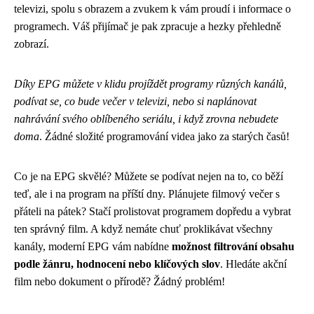
televizi, spolu s obrazem a zvukem k vám proudí i informace o
programech. Váš přijímač je pak zpracuje a hezky přehledně
zobrazí.
Díky EPG můžete v klidu projíždět programy různých kanálů,
podívat se, co bude večer v televizi, nebo si naplánovat
nahrávání svého oblíbeného seriálu, i když zrovna nebudete
doma
. Žádné složité programování videa jako za starých časů!
Co je na EPG skvělé? Můžete se podívat nejen na to, co běží
teď, ale i na program na příští dny. Plánujete filmový večer s
přáteli na pátek? Stačí prolistovat programem dopředu a vybrat
ten správný film. A když nemáte chuť proklikávat všechny
kanály, moderní EPG vám nabídne
možnost filtrování obsahu
podle žánru, hodnocení nebo klíčových slov
. Hledáte akční
film nebo dokument o přírodě? Žádný problém!