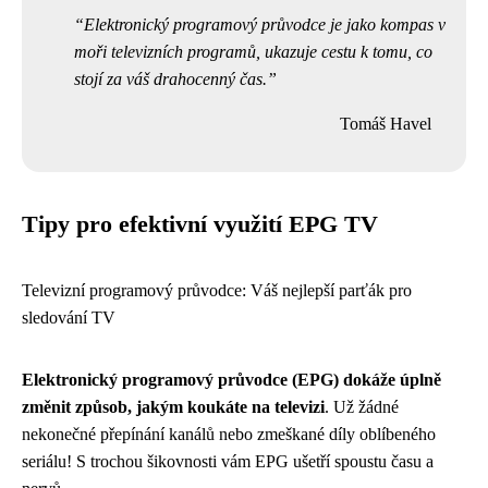
Elektronický programový průvodce je jako kompas v
moři televizních programů, ukazuje cestu k tomu, co
stojí za váš drahocenný čas.
Tomáš Havel
Tipy pro efektivní využití EPG TV
Televizní programový průvodce: Váš nejlepší parťák pro
sledování TV
Elektronický programový průvodce (EPG) dokáže úplně
změnit způsob, jakým koukáte na televizi
. Už žádné
nekonečné přepínání kanálů nebo zmeškané díly oblíbeného
seriálu! S trochou šikovnosti vám EPG ušetří spoustu času a