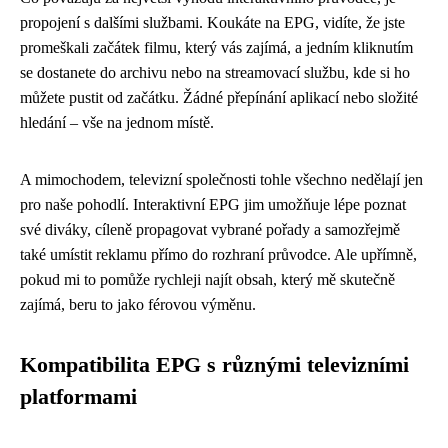
propojení s dalšími službami. Koukáte na EPG, vidíte, že jste
promeškali začátek filmu, který vás zajímá, a jedním kliknutím
se dostanete do archivu nebo na streamovací službu, kde si ho
můžete pustit od začátku. Žádné přepínání aplikací nebo složité
hledání – vše na jednom místě.
A mimochodem, televizní společnosti tohle všechno nedělají jen
pro naše pohodlí. Interaktivní EPG jim umožňuje lépe poznat
své diváky, cíleně propagovat vybrané pořady a samozřejmě
také umístit reklamu přímo do rozhraní průvodce. Ale upřímně,
pokud mi to pomůže rychleji najít obsah, který mě skutečně
zajímá, beru to jako férovou výměnu.
Kompatibilita EPG s různými televizními
platformami