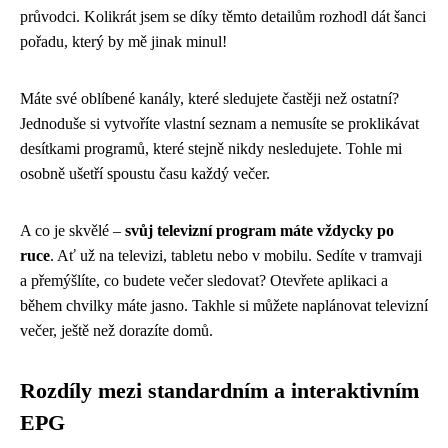
průvodci. Kolikrát jsem se díky těmto detailům rozhodl dát šanci
pořadu, který by mě jinak minul!
Máte své oblíbené kanály, které sledujete častěji než ostatní?
Jednoduše si vytvoříte vlastní seznam a nemusíte se proklikávat
desítkami programů, které stejně nikdy nesledujete. Tohle mi
osobně ušetří spoustu času každý večer.
A co je skvělé –
svůj televizní program máte vždycky po
ruce
. Ať už na televizi, tabletu nebo v mobilu. Sedíte v tramvaji
a přemýšlíte, co budete večer sledovat? Otevřete aplikaci a
během chvilky máte jasno. Takhle si můžete naplánovat televizní
večer, ještě než dorazíte domů.
Rozdíly mezi standardním a interaktivním
EPG