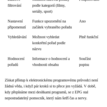
filtrování
podle kategorií (filmy,
seriály, sport)
Nastavení
Funkce upozornění na
Ano
připomenutí
začátek vybraného pořadu
Vyhledávání
Možnost vyhledat
Plně funkční
konkrétní pořad podle
názvu
Hodnocení
Informace o hodnocení a
Součást
pořadů
vhodnosti obsahu
popisu
Získat přístup k elektronickému programovému průvodci není
žádná věda, i když pár kroků si to přece jen vyžádá. V době,
kdy přepínáme mezi desítkami programů, se z EPG stal
nepostradatelný pomocník, který nám šetří čas a nervy.