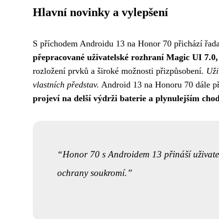
Hlavní novinky a vylepšení
S příchodem Androidu 13 na Honor 70 přichází řada 
přepracované uživatelské rozhraní Magic UI 7.0, kt
rozložení prvků a široké možnosti přizpůsobení.
Uži
vlastních představ.
Android 13 na Honoru 70 dále při
projeví na delší výdrži baterie a plynulejším chod
Honor 70 s Androidem 13 přináší uživatelů
ochrany soukromí.