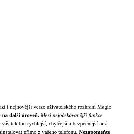
ází i nejnovější verze uživatelského rozhraní Magic
 na další úroveň.
Mezi nejočekávanější funkce
áš telefon rychlejší, chytřejší a bezpečnější než
ainstalovat přímo z vašeho telefonu.
Nezapomeňte