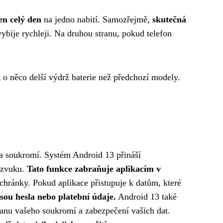
en celý den
na jedno nabití. Samozřejmě,
skutečná
vybije rychleji. Na druhou stranu, pokud telefon
 o něco delší výdrž baterie než předchozí modely.
 a soukromí. Systém Android 13 přináší
a zvuku.
Tato funkce zabraňuje aplikacím v
chránky. Pokud aplikace přistupuje k datům, které
jsou hesla nebo platební údaje.
Android 13 také
anu vašeho soukromí a zabezpečení vašich dat.