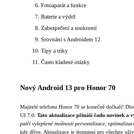
Fotoaparát a funkce
Baterie a výdrž
Zabezpečení a soukromí
Srovnání s Androidem 12
Tipy a triky
Často kladené otázky
Nový Android 13 pro Honor 70
Majitelé telefonu Honor 70 se konečně dočkali! Dlou
UI 7.0.
Tato aktualizace přináší řadu novinek a v
patří vylepšené možnosti personalizace, optimaliza
kdy dříve. Aktualizace je dostupná pro všechny uživ