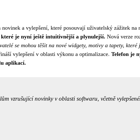
novinek a vylepšení, které posouvají uživatelský zážitek na
eré je nyní ještě intuitivnější a plynulejší.
Nová verze roz
vatelé se mohou těšit na nové widgety, motivy a tapety, které 
náší vylepšení v oblasti výkonu a optimalizace.
Telefon je n
u aplikací.
m vzrušující novinky v oblasti softwaru, včetně vylepšené