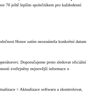
r 70 ještě lepším společníkem pro každodenní
polečnost Honor zatím neoznámila konkrétní datum
 operátorovi. Doporučujeme proto sledovat oficiální
bností zveřejněny nejnovější informace o
tualizace > Aktualizace softwaru a zkontrolovat,