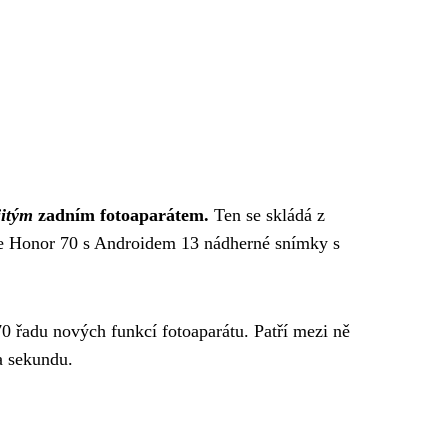
jitým
zadním fotoaparátem.
Ten se skládá z
je Honor 70 s Androidem 13 nádherné snímky s
70 řadu nových funkcí fotoaparátu. Patří mezi ně
a sekundu.