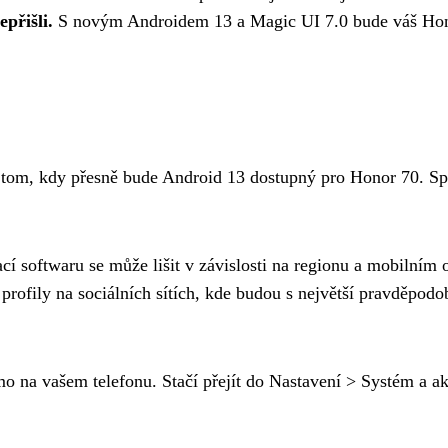
epřišli.
S novým Androidem 13 a Magic UI 7.0 bude váš Hono
o tom, kdy přesně bude Android 13 dostupný pro Honor 70. S
ací softwaru se může lišit v závislosti na regionu a mobilním
profily na sociálních sítích, kde budou s největší pravděpodo
mo na vašem telefonu. Stačí přejít do Nastavení > Systém a ak