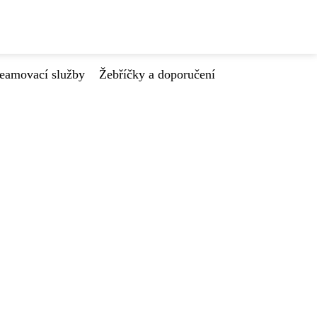
reamovací služby
Žebříčky a doporučení