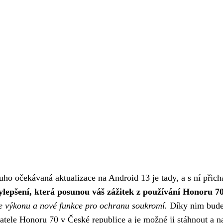
ho očekávaná aktualizace na Android 13 je tady, a s ní přich
ylepšení, která posunou váš zážitek z používání Honoru 70
ce výkonu a nové funkce pro ochranu soukromí.
Díky nim bude v
atele Honoru 70 v České republice a je možné ji stáhnout a n