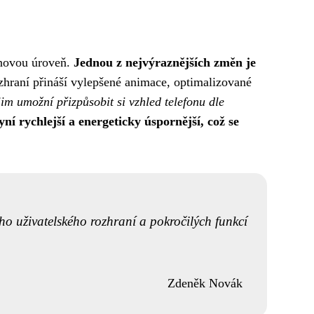
 novou úroveň.
Jednou z nejvýraznějších změn je
hraní přináší vylepšené animace, optimalizované
jim umožní přizpůsobit si vzhled telefonu dle
yní rychlejší a energeticky úspornější, což se
ho uživatelského rozhraní a pokročilých funkcí
Zdeněk Novák