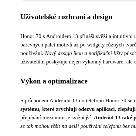
Uživatelské rozhraní a design
Honor 70 s Androidem 13 přináší svěží a intuitivní 
barevných palet motivů až po widgety různých tvarů 
používání.
Nový design ikon a notifikační lišty
působ
uživatelům poskytuje nejen výkonný hardware, ale 
Výkon a optimalizace
S příchodem Androidu 13 do telefonu Honor 70 se už
systému, které zrychlují odezvu aplikací, zlepšuj
přepínání mezi nimi je svižnější.
Android 13 také p
se tak mohou těšit na delší používání telefonu bez nu