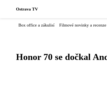
Ostrava TV
Box office a zákulisí
Filmové novinky a recenze
Honor 70 se dočkal An