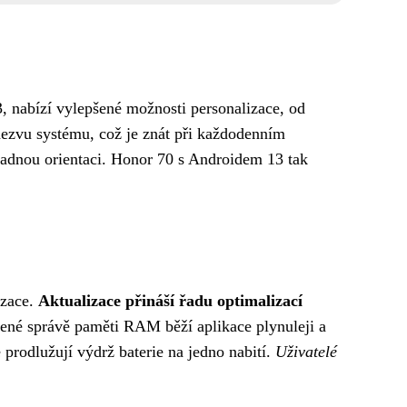
, nabízí vylepšené možnosti personalizace, od
odezvu systému, což je znát při každodenním
nadnou orientaci. Honor 70 s Androidem 13 tak
izace.
Aktualizace přináší řadu optimalizací
ené správě paměti RAM běží aplikace plynuleji a
 prodlužují výdrž baterie na jedno nabití.
Uživatelé