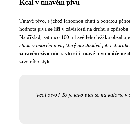
Kcal v tmavém pivu
Tmavé pivo, s jehož lahodnou chutí a bohatou pěnou
hodnota piva se liší v závislosti na druhu a způsobu
Například, zatímco 100 ml světlého ležáku obsahuje
sladu v tmavém pivu, který mu dodává jeho charakte
zdravém životním stylu si i tmavé pivo můžeme d
životního stylu.
kcal pivo? To je jako ptát se na kalorie v 