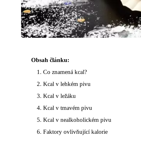
Obsah článku:
Co znamená kcal?
Kcal v lehkém pivu
Kcal v ležáku
Kcal v tmavém pivu
Kcal v nealkoholickém pivu
Faktory ovlivňující kalorie