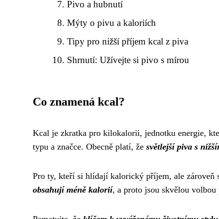
Pivo a hubnutí
Mýty o pivu a kaloriích
Tipy pro nižší příjem kcal z piva
Shrnutí: Užívejte si pivo s mírou
Co znamená kcal?
Kcal je zkratka pro kilokalorii, jednotku energie, kt
typu a značce. Obecně platí, že
světlejší piva s ni
Pro ty, kteří si hlídají kalorický příjem, ale zároveň
obsahují méně kalorií
, a proto jsou skvělou volbou 