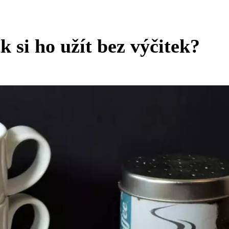
k si ho užít bez výčitek?