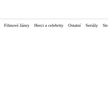
Filmové žánry
Herci a celebrity
Ostatní
Seriály
St