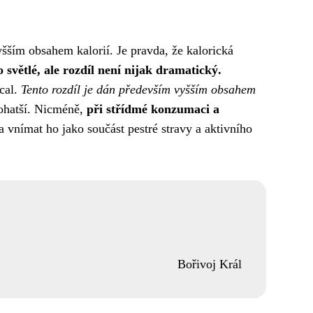
šším obsahem kalorií. Je pravda, že kalorická
 světlé, ale rozdíl není nijak dramatický.
cal.
Tento rozdíl je dán především vyšším obsahem
bohatší. Nicméně,
při střídmé konzumaci a
 vnímat ho jako součást pestré stravy a aktivního
Bořivoj Král