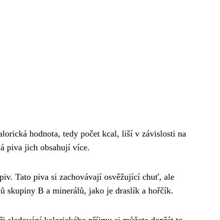
lorická hodnota, tedy počet kcal, liší v závislosti na
á piva jich obsahují více.
 piv. Tato piva si zachovávají osvěžující chuť, ale
nů skupiny B a minerálů, jako je draslík a hořčík.