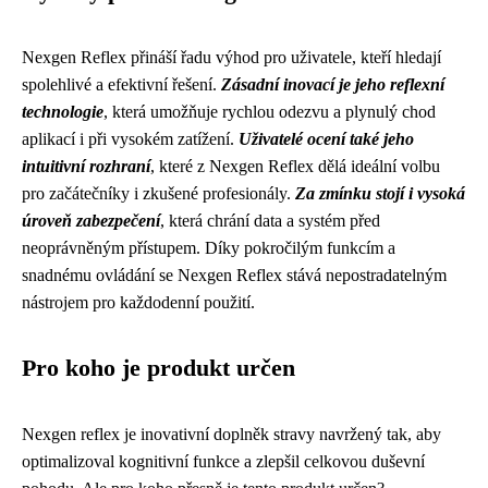
Nexgen Reflex přináší řadu výhod pro uživatele, kteří hledají
spolehlivé a efektivní řešení.
Zásadní inovací je jeho reflexní
technologie
, která umožňuje rychlou odezvu a plynulý chod
aplikací i při vysokém zatížení.
Uživatelé ocení také jeho
intuitivní rozhraní
, které z Nexgen Reflex dělá ideální volbu
pro začátečníky i zkušené profesionály.
Za zmínku stojí i vysoká
úroveň zabezpečení
, která chrání data a systém před
neoprávněným přístupem. Díky pokročilým funkcím a
snadnému ovládání se Nexgen Reflex stává nepostradatelným
nástrojem pro každodenní použití.
Pro koho je produkt určen
Nexgen reflex je inovativní doplněk stravy navržený tak, aby
optimalizoval kognitivní funkce a zlepšil celkovou duševní