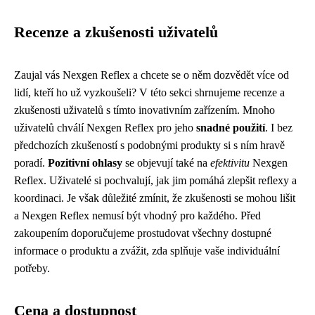
Recenze a zkušenosti uživatelů
Zaujal vás Nexgen Reflex a chcete se o něm dozvědět více od
lidí, kteří ho už vyzkoušeli? V této sekci shrnujeme recenze a
zkušenosti uživatelů s tímto inovativním zařízením. Mnoho
uživatelů chválí Nexgen Reflex pro jeho
snadné použití
. I bez
předchozích zkušeností s podobnými produkty si s ním hravě
poradí.
Pozitivní ohlasy
se objevují také na
efektivitu
Nexgen
Reflex. Uživatelé si pochvalují, jak jim pomáhá zlepšit reflexy a
koordinaci. Je však důležité zmínit, že zkušenosti se mohou lišit
a Nexgen Reflex nemusí být vhodný pro každého. Před
zakoupením doporučujeme prostudovat všechny dostupné
informace o produktu a zvážit, zda splňuje vaše individuální
potřeby.
Cena a dostupnost