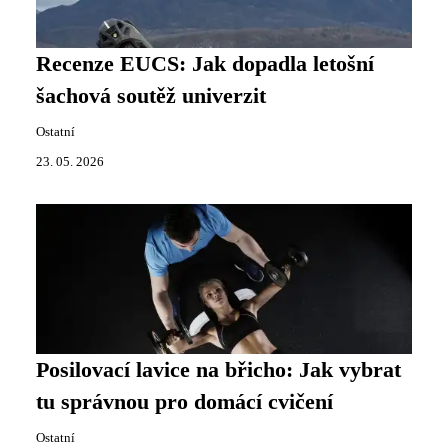
Recenze EUCS: Jak dopadla letošní
šachová soutěž univerzit
Ostatní
23. 05. 2026
Posilovací lavice na břicho: Jak vybrat
tu správnou pro domácí cvičení
Ostatní