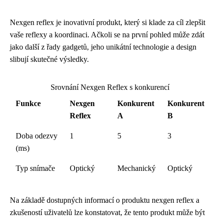
Nexgen reflex je inovativní produkt, který si klade za cíl zlepšit
vaše reflexy a koordinaci. Ačkoli se na první pohled může zdát
jako další z řady gadgetů, jeho unikátní technologie a design
slibují skutečné výsledky.
Srovnání Nexgen Reflex s konkurencí
Funkce
Nexgen
Konkurent
Konkurent
Reflex
A
B
Doba odezvy
1
5
3
(ms)
Typ snímače
Optický
Mechanický
Optický
Na základě dostupných informací o produktu nexgen reflex a
zkušeností uživatelů lze konstatovat, že tento produkt může být