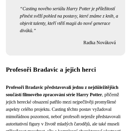
Casting nového seriálu Harry Potter je příležitostí
přinést svěží pohled na postavy, které známe z knih, a
objevit talenty, kteří vtělí magii do nové generace
diváků.
Radka Nováková
Profesoři Bradavic a jejich herci
Profesoři Bradavic představovali jednu z nejdůležitějších
součástí filmového zpracování série Harry Potter
, přičemž
jejich herecké obsazení patřilo mezi nejpečlivěji promyšlené
aspekty celého projektu. Casting těchto postav vyžadoval
mimořádnou pozornost, neboť profesoři nejenže představovali
autoritativní figury v životě mladých čarodějů, ale také museli