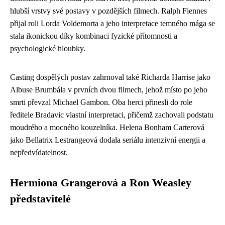
hlubší vrstvy své postavy v pozdějších filmech. Ralph Fiennes
přijal roli Lorda Voldemorta a jeho interpretace temného mága se
stala ikonickou díky kombinaci fyzické přítomnosti a
psychologické hloubky.
Casting dospělých postav zahrnoval také Richarda Harrise jako
Albuse Brumbála v prvních dvou filmech, jehož místo po jeho
smrti převzal Michael Gambon. Oba herci přinesli do role
ředitele Bradavic vlastní interpretaci, přičemž zachovali podstatu
moudrého a mocného kouzelníka. Helena Bonham Carterová
jako Bellatrix Lestrangeová dodala seriálu intenzivní energii a
nepředvídatelnost.
Hermiona Grangerová a Ron Weasley
představitelé