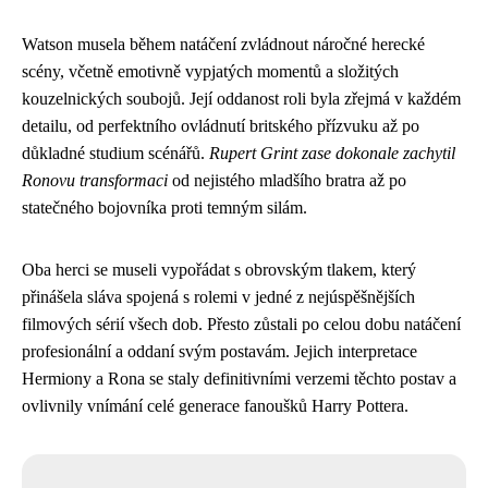
Watson musela během natáčení zvládnout náročné herecké
scény, včetně emotivně vypjatých momentů a složitých
kouzelnických soubojů. Její oddanost roli byla zřejmá v každém
detailu, od perfektního ovládnutí britského přízvuku až po
důkladné studium scénářů.
Rupert Grint zase dokonale zachytil
Ronovu transformaci
od nejistého mladšího bratra až po
statečného bojovníka proti temným silám.
Oba herci se museli vypořádat s obrovským tlakem, který
přinášela sláva spojená s rolemi v jedné z nejúspěšnějších
filmových sérií všech dob. Přesto zůstali po celou dobu natáčení
profesionální a oddaní svým postavám. Jejich interpretace
Hermiony a Rona se staly definitivními verzemi těchto postav a
ovlivnily vnímání celé generace fanoušků Harry Pottera.