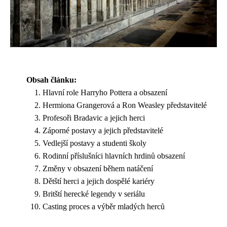
Obsah článku:
Hlavní role Harryho Pottera a obsazení
Hermiona Grangerová a Ron Weasley představitelé
Profesoři Bradavic a jejich herci
Záporné postavy a jejich představitelé
Vedlejší postavy a studenti školy
Rodinní příslušníci hlavních hrdinů obsazení
Změny v obsazení během natáčení
Dětští herci a jejich dospělé kariéry
Britští herecké legendy v seriálu
Casting proces a výběr mladých herců