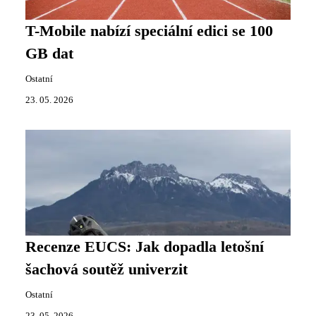
T-Mobile nabízí speciální edici se 100
GB dat
Ostatní
23. 05. 2026
Recenze EUCS: Jak dopadla letošní
šachová soutěž univerzit
Ostatní
23. 05. 2026