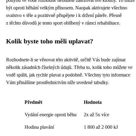
pohybu ve vodě rozhodně nebudete zatěžovat své klouby. To může
být oproti běhání velkým přínosem. Naopak aktivujete všechno
svalstvo v těle a pozitivně přispějete i k držení páteře. Přesně
z těchto důvodů je tento sport oblíbený v rámci rehabilitace.
Kolik byste toho měli uplavat?
Rozhodnete-li se věnovat této aktivitě, určitě Vás bude zajímat
několik zásadních číselných údajů. Třeba to, kolik toho můžete ve
vodě spálit, jak rychle plavat a podobně. Všechny tyto informace
Vám přinášíme prostřednictvím níže uvedené tabulky.
Předmět
Hodnota
Vydání energie oproti běhu
2x až 5x více
Hodina plavání
1 800 až 2 000 kJ