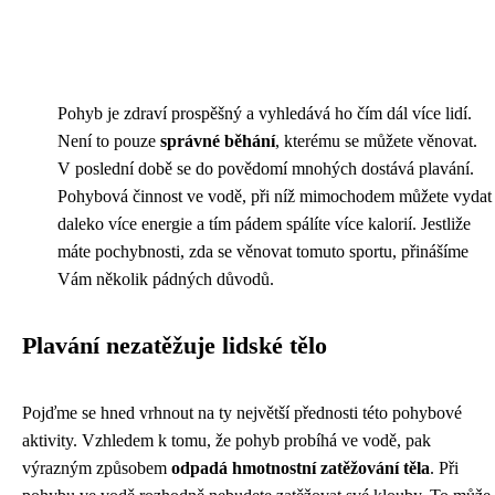
Pohyb je zdraví prospěšný a vyhledává ho čím dál více lidí.
Není to pouze
správné běhání
, kterému se můžete věnovat.
V poslední době se do povědomí mnohých dostává plavání.
Pohybová činnost ve vodě, při níž mimochodem můžete vydat
daleko více energie a tím pádem spálíte více kalorií. Jestliže
máte pochybnosti, zda se věnovat tomuto sportu, přinášíme
Vám několik pádných důvodů.
Plavání nezatěžuje lidské tělo
Pojďme se hned vrhnout na ty největší přednosti této pohybové
aktivity. Vzhledem k tomu, že pohyb probíhá ve vodě, pak
výrazným způsobem
odpadá hmotnostní zatěžování těla
. Při