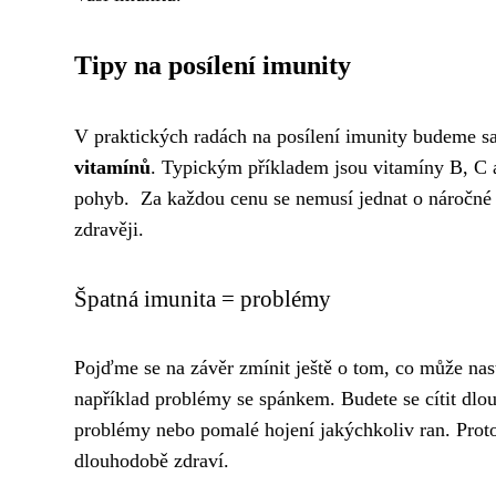
Tipy na posílení imunity
V praktických radách na posílení imunity budeme s
vitamínů
. Typickým příkladem jsou vitamíny B, C a
pohyb. Za každou cenu se nemusí jednat o náročné p
zdravěji.
Špatná imunita = problémy
Pojďme se na závěr zmínit ještě o tom, co může nast
například problémy se spánkem. Budete se cítit dl
problémy nebo pomalé hojení jakýchkoliv ran. Prot
dlouhodobě zdraví.