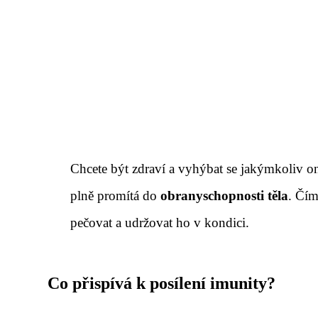
Chcete být zdraví a vyhýbat se jakýmkoliv on
plně promítá do
obranyschopnosti těla
. Čím
pečovat a udržovat ho v kondici.
Co přispívá k posílení imunity?