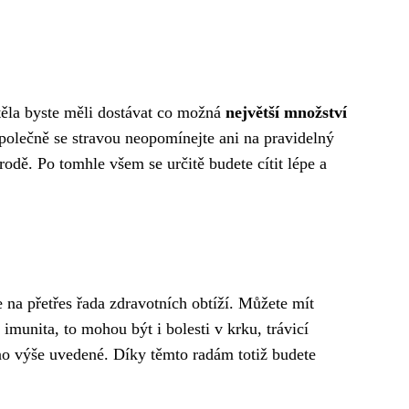
těla byste měli dostávat co možná
největší množství
polečně se stravou neopomínejte ani na pravidelný
dě. Po tomhle všem se určitě budete cítit lépe a
 na přetřes řada zdravotních obtíží. Můžete mít
 imunita, to mohou být i bolesti v krku, trávicí
no výše uvedené. Díky těmto radám totiž budete