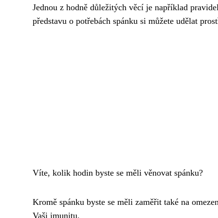
Jednou z hodně důležitých věcí je například pravid
představu o potřebách spánku si můžete udělat pros
Víte, kolik hodin byste se měli věnovat spánku?
Kromě spánku byste se měli zaměřit také na omezen
Vaši imunitu.