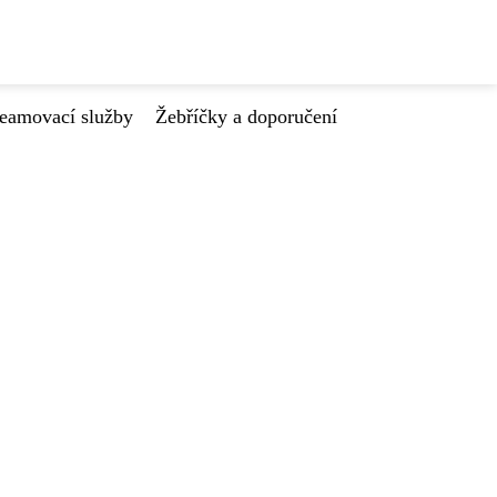
reamovací služby
Žebříčky a doporučení