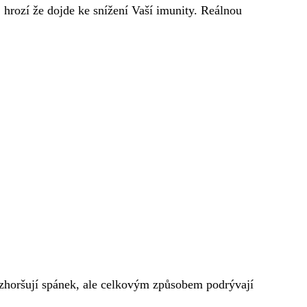
 hrozí že dojde ke snížení Vaší imunity. Reálnou
 zhoršují spánek, ale celkovým způsobem podrývají