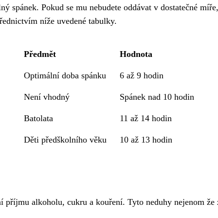
elný spánek. Pokud se mu nebudete oddávat v dostatečné míře,
třednictvím níže uvedené tabulky.
Předmět
Hodnota
Optimální doba spánku
6 až 9 hodin
Není vhodný
Spánek nad 10 hodin
Batolata
11 až 14 hodin
Děti předškolního věku
10 až 13 hodin
í příjmu alkoholu, cukru a kouření. Tyto neduhy nejenom že