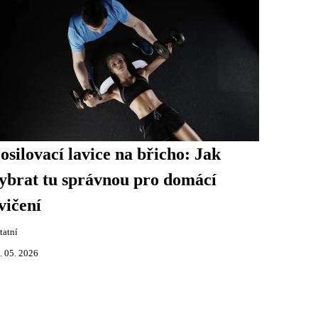
osilovací lavice na břicho: Jak
ybrat tu správnou pro domácí
vičení
tatní
. 05. 2026