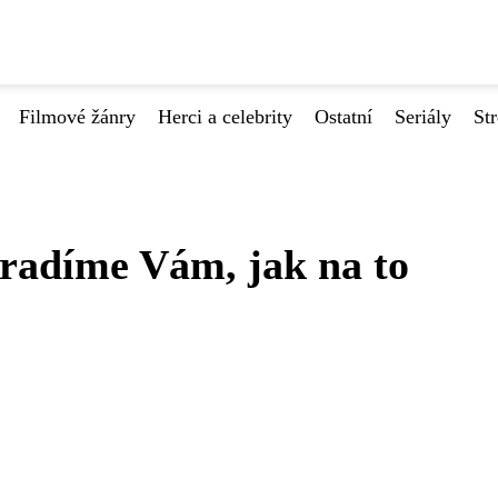
Filmové žánry
Herci a celebrity
Ostatní
Seriály
St
zradíme Vám, jak na to