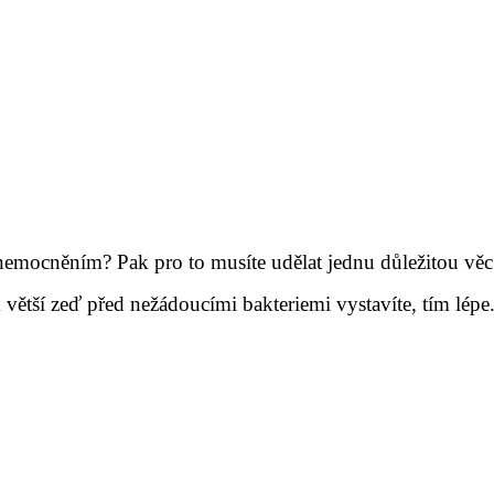
emocněním? Pak pro to musíte udělat jednu důležitou věc. 
 větší zeď před nežádoucími bakteriemi vystavíte, tím lépe. 