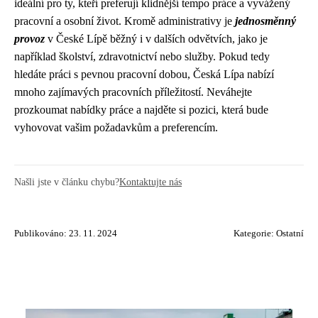
ideální pro ty, kteří preferují klidnější tempo práce a vyvážený
pracovní a osobní život. Kromě administrativy je
jednosměnný
provoz
v České Lípě běžný i v dalších odvětvích, jako je
například školství, zdravotnictví nebo služby. Pokud tedy
hledáte práci s pevnou pracovní dobou, Česká Lípa nabízí
mnoho zajímavých pracovních příležitostí. Neváhejte
prozkoumat nabídky práce a najděte si pozici, která bude
vyhovovat vašim požadavkům a preferencím.
Našli jste v článku chybu?
Kontaktujte nás
Publikováno: 23. 11. 2024
Kategorie:
Ostatní