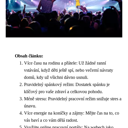
Obsah článku:
Více času na rodinu a přátele: Už žádné ranní
vstávání, když děti ještě spí, nebo večerní návraty
domů, kdy už všichni dávno usnuli.
Pravidelný spánkový režim: Dostatek spánku je
klíčový pro vaše zdraví a celkovou pohodu.
Méně stresu: Pravidelný pracovní režim snižuje stres a
únavu.
Více energie na koníčky a zájmy: Mějte čas na to, co
vás baví a co vám dělá radost.
Využijte online pracovní portály: Na webech jako