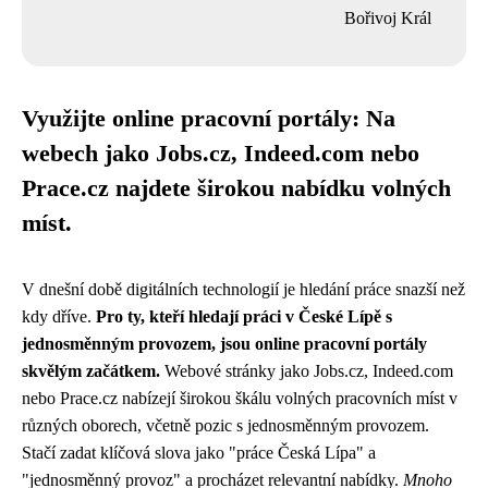
Bořivoj Král
Využijte online pracovní portály: Na
webech jako Jobs.cz, Indeed.com nebo
Prace.cz najdete širokou nabídku volných
míst.
V dnešní době digitálních technologií je hledání práce snazší než
kdy dříve.
Pro ty, kteří hledají práci v České Lípě s
jednosměnným provozem, jsou online pracovní portály
skvělým začátkem.
Webové stránky jako Jobs.cz, Indeed.com
nebo Prace.cz nabízejí širokou škálu volných pracovních míst v
různých oborech, včetně pozic s jednosměnným provozem.
Stačí zadat klíčová slova jako "práce Česká Lípa" a
"jednosměnný provoz" a procházet relevantní nabídky.
Mnoho