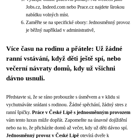
Jobs.cz, Indeed.com nebo Prace.cz najdete širokou
nabídku volných míst.
Zaměřte se na specifické obory: Jednosměnný provoz
je běžný například v administrativě,
Více času na rodinu a přátele: Už žádné
ranní vstávání, když děti ještě spí, nebo
večerní návraty domů, kdy už všichni
dávno usnuli.
Představte si, že se ráno probouzíte s úsměvem a v klidu si
vychutnáváte snídani s rodinou. Žádné spěchání, žádný stres z
ranní špičky.
Práce v České Lípě s jednosměnným provozem
vám tento luxus může dopřát. Zapomeňte na únavné dojíždění
nebo na to, že přicházíte domů až večer, kdy už děti dávno spí.
Jednosměnný provoz v České Lípě
otevírá dveře k