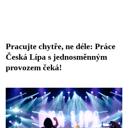
Pracujte chytře, ne déle: Práce
Česká Lípa s jednosměnným
provozem čeká!