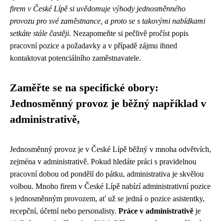
firem v České Lípě si uvědomuje výhody jednosměnného
provozu pro své zaměstnance, a proto se s takovými nabídkami
setkáte stále častěji.
Nezapomeňte si pečlivě pročíst popis
pracovní pozice a požadavky a v případě zájmu ihned
kontaktovat potenciálního zaměstnavatele.
Zaměřte se na specifické obory:
Jednosměnný provoz je běžný například v
administrativě,
Jednosměnný provoz je v České Lípě běžný v mnoha odvětvích,
zejména v administrativě. Pokud hledáte práci s pravidelnou
pracovní dobou od pondělí do pátku, administrativa je skvělou
volbou. Mnoho firem v České Lípě nabízí administrativní pozice
s jednosměnným provozem, ať už se jedná o pozice asistentky,
recepční, účetní nebo personalisty.
Práce v administrativě
je