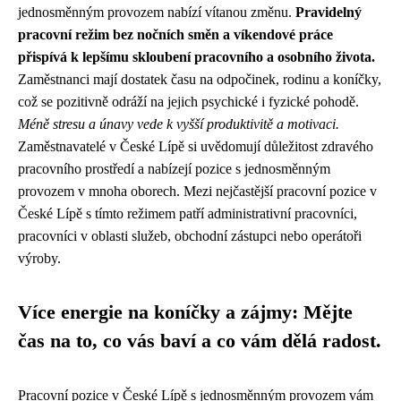
jednosměnným provozem nabízí vítanou změnu.
Pravidelný
pracovní režim bez nočních směn a víkendové práce
přispívá k lepšímu skloubení pracovního a osobního života.
Zaměstnanci mají dostatek času na odpočinek, rodinu a koníčky,
což se pozitivně odráží na jejich psychické i fyzické pohodě.
Méně stresu a únavy vede k vyšší produktivitě a motivaci.
Zaměstnavatelé v České Lípě si uvědomují důležitost zdravého
pracovního prostředí a nabízejí pozice s jednosměnným
provozem v mnoha oborech. Mezi nejčastější pracovní pozice v
České Lípě s tímto režimem patří administrativní pracovníci,
pracovníci v oblasti služeb, obchodní zástupci nebo operátoři
výroby.
Více energie na koníčky a zájmy: Mějte
čas na to, co vás baví a co vám dělá radost.
Pracovní pozice v České Lípě s jednosměnným provozem vám