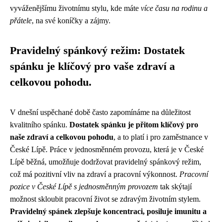
vyváženějšímu životnímu stylu, kde máte
více času na rodinu a
přátele
, na své koníčky a zájmy.
Pravidelný spánkový režim: Dostatek
spánku je klíčový pro vaše zdraví a
celkovou pohodu.
V dnešní uspěchané době často zapomínáme na důležitost
kvalitního spánku.
Dostatek spánku je přitom klíčový pro
naše zdraví a celkovou pohodu
, a to platí i pro zaměstnance v
České Lípě. Práce v jednosměnném provozu, která je v České
Lípě běžná, umožňuje dodržovat pravidelný spánkový režim,
což má pozitivní vliv na zdraví a pracovní výkonnost.
Pracovní
pozice v České Lípě s jednosměnným provozem
tak skýtají
možnost skloubit pracovní život se zdravým životním stylem.
Pravidelný spánek zlepšuje koncentraci, posiluje imunitu a