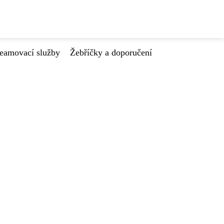
reamovací služby
Žebříčky a doporučení