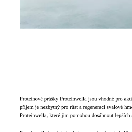
Proteinové prášky Proteinwella jsou vhodné pro aktiv
příjem je nezbytný pro růst a regeneraci svalové hmo
Proteinwella, které jim pomohou dosáhnout lepších s