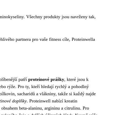
 aminokyseliny. Všechny produkty jsou navrženy tak,
hlivého partnera pro vaše fitness cíle, Proteinwella
líbenější patří
proteinové prášky
, které jsou k
bo rýže. Pro ty, kteří hledají rychlý a pohodlný
ílkovin, sacharidů a vlákniny, takže si každý najde
tinové doplňky
. Proteinwell nabízí kreatin
obsahem beta-alaninu, argininu a citrulinu. Pro