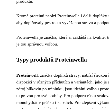
produktů.
Kromě proteinů nabízí Proteinwella i další doplňky 
aby doplňovaly pestrou a vyváženou stravu a podpor
Proteinwella je značka, která si zakládá na kvalitě, 
je tou správnou volbou.
Typy produktů Proteinwella
Proteinwell
, značka doplňků stravy, nabízí širokou
dispozici v různých příchutích a variantách, jako je
zdroj bílkovin po tréninku, jsou ideální volbou pro
tu pravou pro své potřeby. Pro podporu růstu sval
monohydrát v prášku i kapslích. Pro zlepšení výkonu