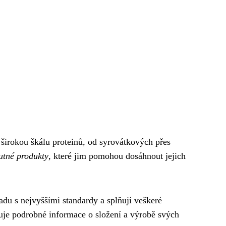
 širokou škálu proteinů, od syrovátkových přes
hutné produkty
, které jim pomohou dosáhnout jejich
adu s nejvyššími standardy a splňují veškeré
ňuje podrobné informace o složení a výrobě svých