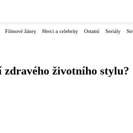
Filmové žánry
Herci a celebrity
Ostatní
Seriály
St
í zdravého životního stylu?