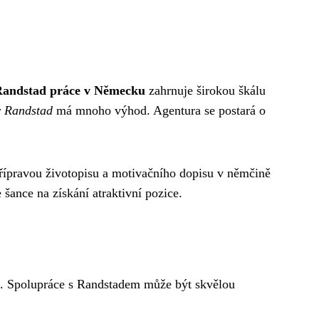
andstad práce v Německu
zahrnuje širokou škálu
y Randstad
má mnoho výhod. Agentura se postará o
řípravou životopisu a motivačního dopisu v němčině
ance na získání atraktivní pozice.
a. Spolupráce s Randstadem může být skvělou