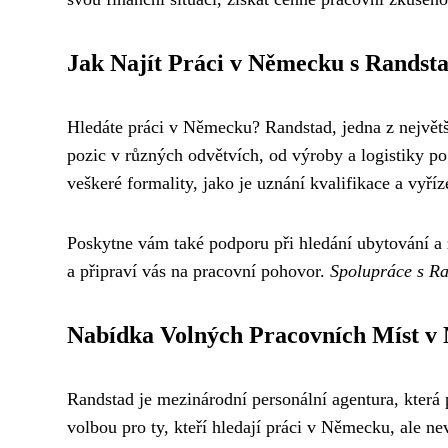
Jak Najít Práci v Německu s Rands
Hledáte práci v Německu? Randstad, jedna z největ
pozic v různých odvětvích, od výroby a logistiky po 
veškeré formality, jako je uznání kvalifikace a vyří
Poskytne vám také podporu při hledání ubytování a
a připraví vás na pracovní pohovor.
Spolupráce s R
Nabídka Volných Pracovních Míst v
Randstad je mezinárodní personální agentura, kter
volbou pro ty, kteří hledají práci v Německu, ale nev