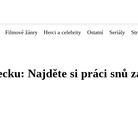
Filmové žánry
Herci a celebrity
Ostatní
Seriály
St
ku: Najděte si práci snů z