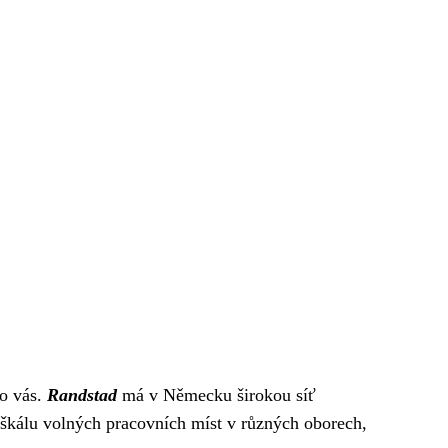
ro vás.
Randstad
má v Německu širokou síť
kálu volných pracovních míst v různých oborech,