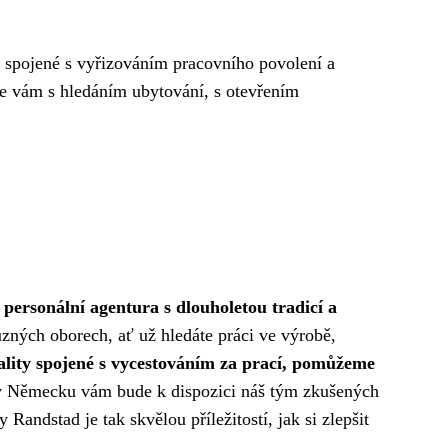
 spojené s vyřizováním pracovního povolení a
 vám s hledáním ubytování, s otevřením
personální agentura s dlouholetou tradicí a
ných oborech, ať už hledáte práci ve výrobě,
ality spojené s vycestováním za prací, pomůžeme
 Německu vám bude k dispozici náš tým zkušených
andstad je tak skvělou příležitostí, jak si zlepšit