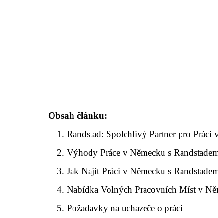
Obsah článku:
Randstad: Spolehlivý Partner pro Práci
Výhody Práce v Německu s Randstade
Jak Najít Práci v Německu s Randstade
Nabídka Volných Pracovních Míst v N
Požadavky na uchazeče o práci