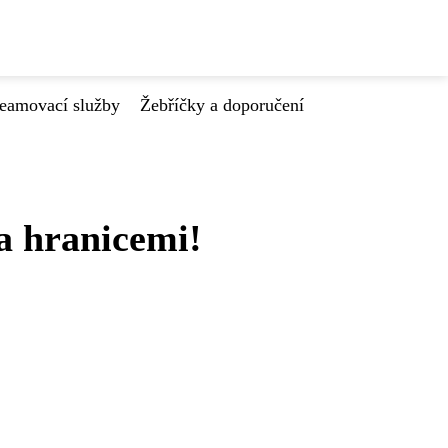
reamovací služby
Žebříčky a doporučení
a hranicemi!