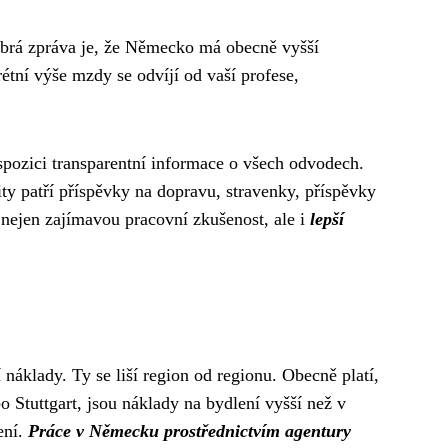
obrá zpráva je, že Německo má obecně vyšší
tní výše mzdy se odvíjí od vaší profese,
pozici transparentní informace o všech odvodech.
ity patří příspěvky na dopravu, stravenky, příspěvky
nejen zajímavou pracovní zkušenost, ale i
lepší
 náklady. Ty se liší region od regionu. Obecně platí,
Stuttgart, jsou náklady na bydlení vyšší než v
ení.
Práce v Německu prostřednictvím agentury