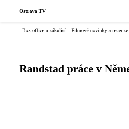
Ostrava TV
Box office a zákulisí
Filmové novinky a recenze
Randstad práce v Němec