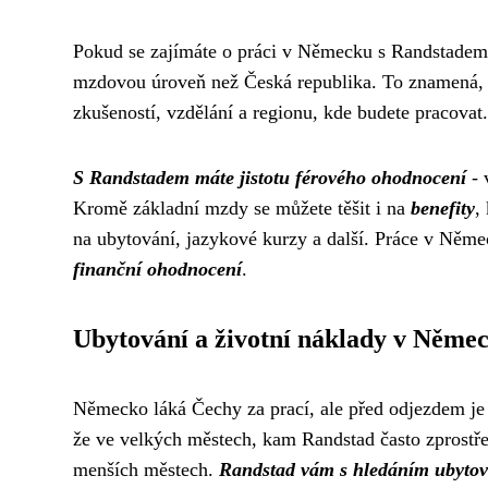
Pokud se zajímáte o práci v Německu s Randstadem, 
mzdovou úroveň než Česká republika. To znamená, že
zkušeností, vzdělání a regionu, kde budete pracovat.
S Randstadem máte jistotu férového ohodnocení
- 
Kromě základní mzdy se můžete těšit i na
benefity
,
na ubytování, jazykové kurzy a další. Práce v Něme
finanční ohodnocení
.
Ubytování a životní náklady v Něme
Německo láká Čechy za prací, ale před odjezdem je po
že ve velkých městech, kam Randstad často zprostře
menších městech.
Randstad vám s hledáním ubyto