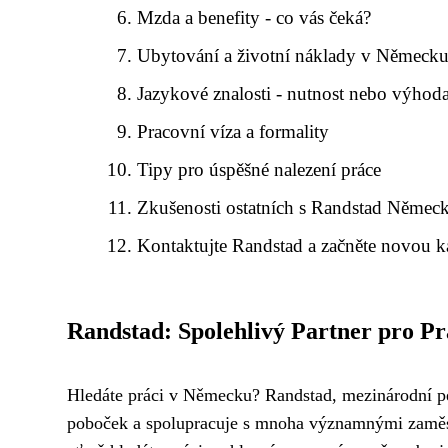
Mzda a benefity - co vás čeká?
Ubytování a životní náklady v Německ
Jazykové znalosti - nutnost nebo výhod
Pracovní víza a formality
Tipy pro úspěšné nalezení práce
Zkušenosti ostatních s Randstad Němec
Kontaktujte Randstad a začněte novou ka
Randstad: Spolehlivý Partner pro P
Hledáte práci v Německu? Randstad, mezinárodní pe
poboček a spolupracuje s mnoha významnými zaměst