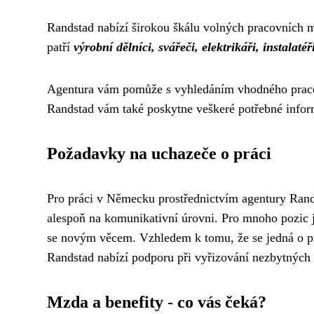
Randstad nabízí širokou škálu volných pracovních m
patří
výrobní dělníci, svářeči, elektrikáři, instalaté
Agentura vám pomůže s vyhledáním vhodného pracovn
Randstad vám také poskytne veškeré potřebné info
Požadavky na uchazeče o práci
Pro práci v Německu prostřednictvím agentury Rands
alespoň na komunikativní úrovni. Pro mnoho pozic j
se novým věcem. Vzhledem k tomu, že se jedná o pr
Randstad nabízí podporu při vyřizování nezbytných
Mzda a benefity - co vás čeká?