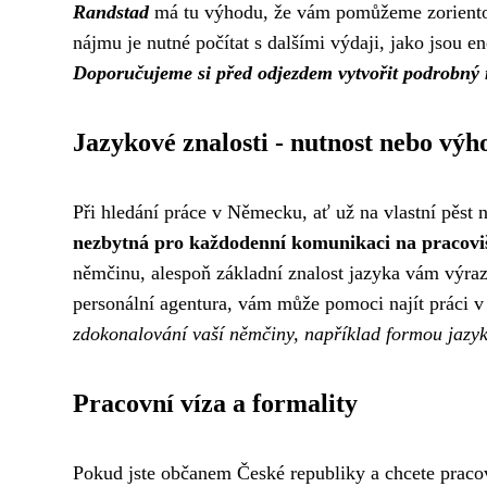
Randstad
má tu výhodu, že vám pomůžeme zorientov
nájmu je nutné počítat s dalšími výdaji, jako jsou e
Doporučujeme si před odjezdem vytvořit podrobný 
Jazykové znalosti - nutnost nebo výh
Při hledání práce v Německu, ať už na vlastní pěst 
nezbytná pro každodenní komunikaci na pracovišt
němčinu, alespoň základní znalost jazyka vám výra
personální agentura, vám může pomoci najít práci
zdokonalování vaší němčiny, například formou jazy
Pracovní víza a formality
Pokud jste občanem České republiky a chcete praco