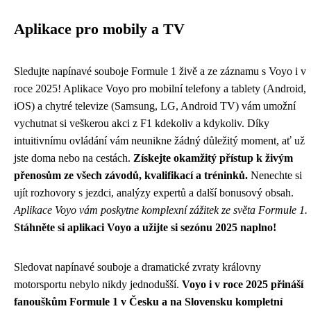
Aplikace pro mobily a TV
Sledujte napínavé souboje Formule 1 živě a ze záznamu s Voyo i v
roce 2025! Aplikace Voyo pro mobilní telefony a tablety (Android,
iOS) a chytré televize (Samsung, LG, Android TV) vám umožní
vychutnat si veškerou akci z F1 kdekoliv a kdykoliv. Díky
intuitivnímu ovládání vám neunikne žádný důležitý moment, ať už
jste doma nebo na cestách.
Získejte okamžitý přístup k živým
přenosům ze všech závodů, kvalifikací a tréninků.
Nenechte si
ujít rozhovory s jezdci, analýzy expertů a další bonusový obsah.
Aplikace Voyo vám poskytne komplexní zážitek ze světa Formule 1.
Stáhněte si aplikaci Voyo a užijte si sezónu 2025 naplno!
Sledovat napínavé souboje a dramatické zvraty královny
motorsportu nebylo nikdy jednodušší.
Voyo i v roce 2025 přináší
fanouškům Formule 1 v Česku a na Slovensku kompletní