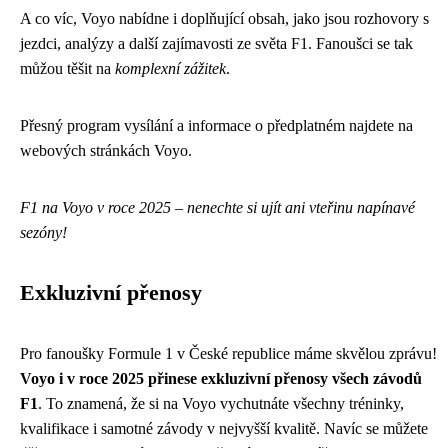
A co víc, Voyo nabídne i doplňující obsah, jako jsou rozhovory s
jezdci, analýzy a další zajímavosti ze světa F1. Fanoušci se tak
můžou těšit na
komplexní zážitek
.
Přesný program vysílání a informace o předplatném najdete na
webových stránkách Voyo.
F1 na Voyo v roce 2025 – nenechte si ujít ani vteřinu napínavé
sezóny!
Exkluzivní přenosy
Pro fanoušky Formule 1 v České republice máme skvělou zprávu!
Voyo i v roce 2025 přinese exkluzivní přenosy všech závodů
F1
. To znamená, že si na Voyo vychutnáte všechny tréninky,
kvalifikace i samotné závody v nejvyšší kvalitě. Navíc se můžete