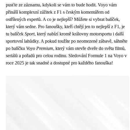
pusťte ze záznamu, kdykoli se vám to bude hodit. Voyo vám
přináší komplexní zážitek z F1 s českým komentářem od
ostřílených expertů. A co je nejlepší? Můžete si vybrat balíček,
který vám sedne. Pro fanoušky, kteří chtějí jen to nejlepší z F1, je
tu balíček
Sport
, který nabízí kromě královny motorsportu i další
sportovní lahůdky. A pokud toužíte po neomezené zábavě, sáhněte
po balíčku
Voyo Premium
, který vám otevře dveře do světa filmů,
seriálů a pořadů pro celou rodinu. Sledování Formule 1 na Voyo v
roce 2025 je tak snadné a dostupné pro každého fanouška!