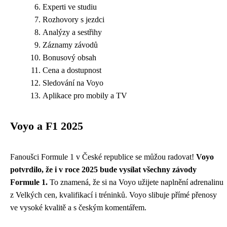
Experti ve studiu
Rozhovory s jezdci
Analýzy a sestřihy
Záznamy závodů
Bonusový obsah
Cena a dostupnost
Sledování na Voyo
Aplikace pro mobily a TV
Voyo a F1 2025
Fanoušci Formule 1 v České republice se můžou radovat!
Voyo
potvrdilo, že i v roce 2025 bude vysílat všechny závody
Formule 1.
To znamená, že si na Voyo užijete naplnění adrenalinu
z Velkých cen, kvalifikací i tréninků. Voyo slibuje přímé přenosy
ve vysoké kvalitě a s českým komentářem.