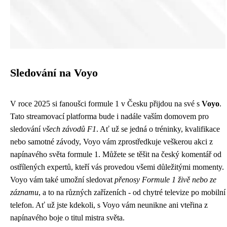
Sledování na Voyo
V roce 2025 si fanoušci formule 1 v Česku přijdou na své s
Voyo
.
Tato streamovací platforma bude i nadále vaším domovem pro
sledování
všech závodů F1
. Ať už se jedná o tréninky, kvalifikace
nebo samotné závody, Voyo vám zprostředkuje veškerou akci z
napínavého světa formule 1. Můžete se těšit na český komentář od
ostřílených expertů, kteří vás provedou všemi důležitými momenty.
Voyo vám také umožní sledovat
přenosy Formule 1 živě nebo ze
záznamu
, a to na různých zařízeních - od chytré televize po mobilní
telefon. Ať už jste kdekoli, s Voyo vám neunikne ani vteřina z
napínavého boje o titul mistra světa.