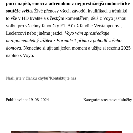
porci napětí, emocí a adrenalinu z nejprestižnější motoristické
soutěže světa.
Živé přenosy všech závodů, kvalifikací a tréninků,
to vše v HD kvalitě a s českým komentářem, dělá z Voyo jasnou
volbu pro všechny fanoušky F1. Ať už fandíte Verstappenovi,
Leclercovi nebo jinému jezdci,
Voyo vám zprostředkuje
nezapomenutelný zážitek z Formule 1 přímo z pohodlí vašeho
domova
. Nenechte si ujít ani jeden moment a užijte si sezónu 2025
naplno s Voyo.
Našli jste v článku chybu?
Kontaktujte nás
Publikováno: 19. 08. 2024
Kategorie:
streamovací služby