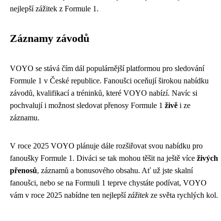
nejlepší zážitek z Formule 1.
Záznamy závodů
VOYO se stává čím dál populárnější platformou pro sledování
Formule 1 v České republice. Fanoušci oceňují širokou nabídku
závodů, kvalifikací a tréninků, které VOYO nabízí. Navíc si
pochvalují i možnost sledovat přenosy Formule 1
živě
i ze
záznamu.
V roce 2025 VOYO plánuje dále rozšiřovat svou nabídku pro
fanoušky Formule 1. Diváci se tak mohou těšit na ještě více
živých
přenosů
, záznamů a bonusového obsahu. Ať už jste skalní
fanoušci, nebo se na Formuli 1 teprve chystáte podívat, VOYO
vám v roce 2025 nabídne ten nejlepší
zážitek
ze světa rychlých kol.