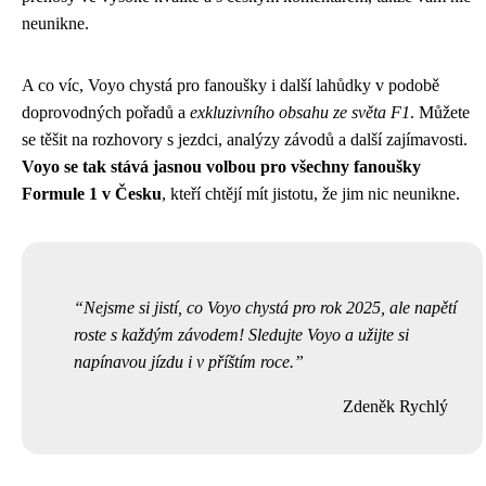
neunikne.
A co víc, Voyo chystá pro fanoušky i další lahůdky v podobě
doprovodných pořadů a
exkluzivního obsahu ze světa F1
. Můžete
se těšit na rozhovory s jezdci, analýzy závodů a další zajímavosti.
Voyo se tak stává jasnou volbou pro všechny fanoušky
Formule 1 v Česku
, kteří chtějí mít jistotu, že jim nic neunikne.
Nejsme si jistí, co Voyo chystá pro rok 2025, ale napětí
roste s každým závodem! Sledujte Voyo a užijte si
napínavou jízdu i v příštím roce.
Zdeněk Rychlý