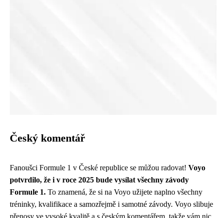
Český komentář
Fanoušci Formule 1 v České republice se můžou radovat!
Voyo
potvrdilo, že i v roce 2025 bude vysílat všechny závody
Formule 1.
To znamená, že si na Voyo užijete naplno všechny
tréninky, kvalifikace a samozřejmě i samotné závody. Voyo slibuje
přenosy ve vysoké kvalitě a s českým komentářem, takže vám nic