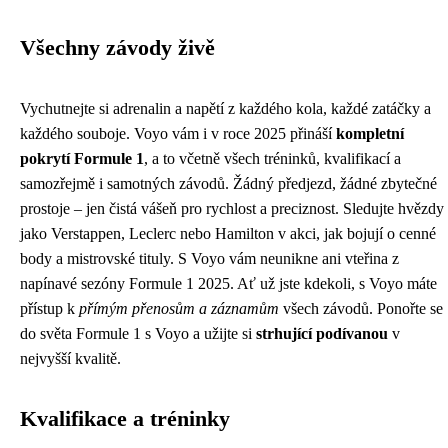
Všechny závody živě
Vychutnejte si adrenalin a napětí z každého kola, každé zatáčky a
každého souboje. Voyo vám i v roce 2025 přináší
kompletní
pokrytí Formule 1
, a to včetně všech tréninků, kvalifikací a
samozřejmě i samotných závodů. Žádný předjezd, žádné zbytečné
prostoje – jen čistá vášeň pro rychlost a preciznost. Sledujte hvězdy
jako Verstappen, Leclerc nebo Hamilton v akci, jak bojují o cenné
body a mistrovské tituly. S Voyo vám neunikne ani vteřina z
napínavé sezóny Formule 1 2025. Ať už jste kdekoli, s Voyo máte
přístup k
přímým přenosům a záznamům
všech závodů. Ponořte se
do světa Formule 1 s Voyo a užijte si
strhující podívanou
v
nejvyšší kvalitě.
Kvalifikace a tréninky