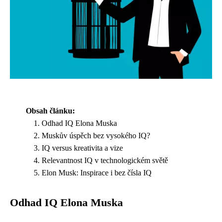
Obsah článku:
Odhad IQ Elona Muska
Muskův úspěch bez vysokého IQ?
IQ versus kreativita a vize
Relevantnost IQ v technologickém světě
Elon Musk: Inspirace i bez čísla IQ
Odhad IQ Elona Muska