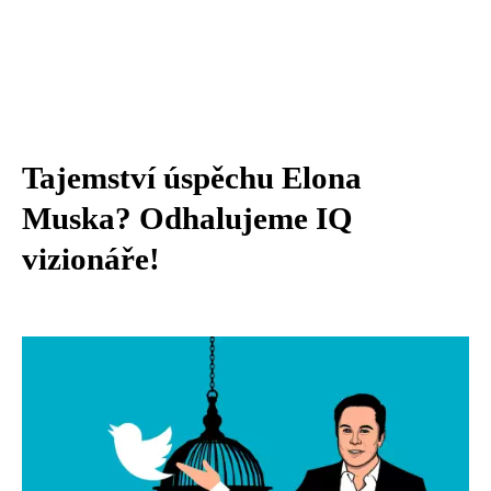
Tajemství úspěchu Elona
Muska? Odhalujeme IQ
vizionáře!