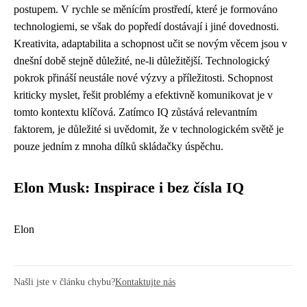
postupem. V rychle se měnícím prostředí, které je formováno
technologiemi, se však do popředí dostávají i jiné dovednosti.
Kreativita, adaptabilita a schopnost učit se novým věcem jsou v
dnešní době stejně důležité, ne-li důležitější. Technologický
pokrok přináší neustále nové výzvy a příležitosti. Schopnost
kriticky myslet, řešit problémy a efektivně komunikovat je v
tomto kontextu klíčová. Zatímco IQ zůstává relevantním
faktorem, je důležité si uvědomit, že v technologickém světě je
pouze jedním z mnoha dílků skládačky úspěchu.
Elon Musk: Inspirace i bez čísla IQ
Elon
Našli jste v článku chybu?
Kontaktujte nás