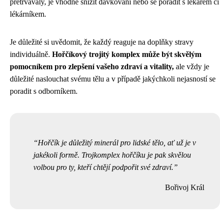
přetrvávaly, je vhodné snížit dávkování nebo se poradit s lékařem či
lékárníkem.
Je důležité si uvědomit, že každý reaguje na doplňky stravy
individuálně.
Hořčíkový trojitý komplex může být skvělým
pomocníkem pro zlepšení vašeho zdraví a vitality,
ale vždy je
důležité naslouchat svému tělu a v případě jakýchkoli nejasností se
poradit s odborníkem.
Hořčík je důležitý minerál pro lidské tělo, ať už je v
jakékoli formě. Trojkomplex hořčíku je pak skvělou
volbou pro ty, kteří chtějí podpořit své zdraví.
Bořivoj Král