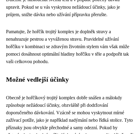
upravit. Pokud se u vás vyskytnou nežádoucí účinky, jako je
průjem, snižte dávku nebo užívání přípravku přerušte.
Pamatujte, že hořčík trojitý komplex je doplněk stravy a
nenahrazuje pestrou a vyváženou stravu. Pravidelné užívání
hořčíku v kombinaci se zdravým životním stylem vám však může
pomoci dosáhnout optimální hladiny hořčíku v těle a podpořit tak
vaši celkovou pohodu.
Možné vedlejší účinky
Obecně je hořčíkový trojitý komplex dobře snášen a málokdy
způsobuje nežádoucí účinky, obzvláště při dodržování
doporučeného dávkování. Vzácně se mohou vyskytnout mírné
zažívací potíže, jako je například nadýmání nebo řídká stolice. Tyto
příznaky jsou obvykle přechodné a samy odezní. Pokud by