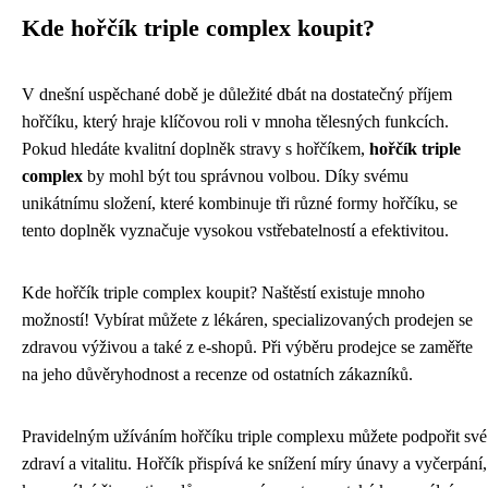
Kde hořčík triple complex koupit?
V dnešní uspěchané době je důležité dbát na dostatečný příjem
hořčíku, který hraje klíčovou roli v mnoha tělesných funkcích.
Pokud hledáte kvalitní doplněk stravy s hořčíkem,
hořčík triple
complex
by mohl být tou správnou volbou. Díky svému
unikátnímu složení, které kombinuje tři různé formy hořčíku, se
tento doplněk vyznačuje vysokou vstřebatelností a efektivitou.
Kde hořčík triple complex koupit? Naštěstí existuje mnoho
možností! Vybírat můžete z lékáren, specializovaných prodejen se
zdravou výživou a také z e-shopů. Při výběru prodejce se zaměřte
na jeho důvěryhodnost a recenze od ostatních zákazníků.
Pravidelným užíváním hořčíku triple complexu můžete podpořit své
zdraví a vitalitu. Hořčík přispívá ke snížení míry únavy a vyčerpání,