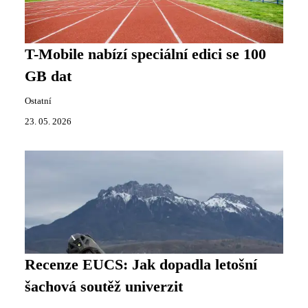
T-Mobile nabízí speciální edici se 100
GB dat
Ostatní
23. 05. 2026
Recenze EUCS: Jak dopadla letošní
šachová soutěž univerzit