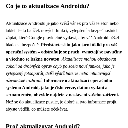
Co je to aktualizace Androidu?
Aktualizace Androidu je jako svěží vánek pro váš telefon nebo
tablet. Je to balíček nových funkcí, vylepšení a bezpečnostních
záplat, které Google pravidelně vydává, aby váš Android běžel
hladce a bezpečně.
Představte si to jako jarní úklid pro váš
operační systém – odstraňuje se prach, vymetají se pavučiny
a všechno se leskne novotou.
Aktualizace mohou obsahovat
cokoli od drobných oprav chyb po zcela nové funkce, jako je
vylepšený fotoaparát, delší výdrž baterie nebo intuitivnější
uživatelské rozhraní.
Informace o aktualizaci operačního
systému Android, jako je číslo verze, datum vydání a
seznam změn, obvykle najdete v nastavení vašeho zařízení.
Než se do aktualizace pustíte, je dobré si tyto informace projít,
abyste věděli, co můžete očekávat.
Proč aktualizovat Android?