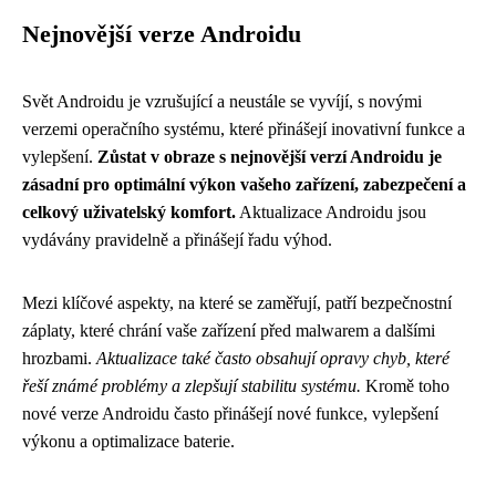
Nejnovější verze Androidu
Svět Androidu je vzrušující a neustále se vyvíjí, s novými
verzemi operačního systému, které přinášejí inovativní funkce a
vylepšení.
Zůstat v obraze s nejnovější verzí Androidu je
zásadní pro optimální výkon vašeho zařízení, zabezpečení a
celkový uživatelský komfort.
Aktualizace Androidu jsou
vydávány pravidelně a přinášejí řadu výhod.
Mezi klíčové aspekty, na které se zaměřují, patří bezpečnostní
záplaty, které chrání vaše zařízení před malwarem a dalšími
hrozbami.
Aktualizace také často obsahují opravy chyb, které
řeší známé problémy a zlepšují stabilitu systému.
Kromě toho
nové verze Androidu často přinášejí nové funkce, vylepšení
výkonu a optimalizace baterie.