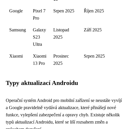
Google
Pixel 7
Srpen 2025
Říjen 2025
Pro
Samsung
Galaxy
Listopad
Září 2025
S23
2025
Ultra
Xiaomi
Xiaomi
Prosinec
Srpen 2025
13 Pro
2025
Typy aktualizací Androidu
Operační systém Android pro mobilní zařízení se neustále vyvíjí
a Google pravidelně vydává aktualizace, které přinášejí nové
funkce, vylepšení zabezpečení a opravy chyb. Existuje několik
typů aktualizací Androidu, které se liší rozsahem změn a