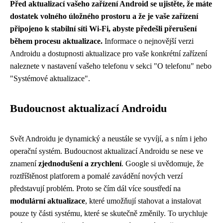
Před aktualizací vašeho zařízení Android se ujistěte, že máte
dostatek volného úložného prostoru a že je vaše zařízení
připojeno k stabilní síti Wi-Fi, abyste předešli přerušení
během procesu aktualizace.
Informace o nejnovější verzi
Androidu a dostupnosti aktualizace pro vaše konkrétní zařízení
naleznete v nastavení vašeho telefonu v sekci "O telefonu" nebo
"Systémové aktualizace".
Budoucnost aktualizací Androidu
Svět Androidu je dynamický a neustále se vyvíjí, a s ním i jeho
operační systém. Budoucnost aktualizací Androidu se nese ve
znamení
zjednodušení a zrychlení
. Google si uvědomuje, že
roztříštěnost platforem a pomalé zavádění nových verzí
představují problém. Proto se čím dál více soustředí na
modulární aktualizace
, které umožňují stahovat a instalovat
pouze ty části systému, které se skutečně změnily. To urychluje