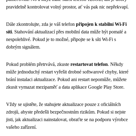
pravidelně kontrolovat volný prostor, ať vás pak nic nepřekvapí.
Dále zkontrolujte, zda je váš telefon
připojen k stabilní Wi-Fi
síti
. Stahování aktualizací přes mobilní data může být pomalé a
nespolehlivé. Pokud je to možné, připojte se k síti Wi-Fi s
dobrým signálem.
Pokud problém přetrvává, zkuste
restartovat telefon
. Někdy
může jednoduchý restart vyřešit drobné softwarové chyby, které
brání instalaci aktualizace. Pokud ani restart nepomůže, můžete
zkusit vymazat mezipaměť a data aplikace Google Play Store.
Vždy se ujistěte, že stahujete aktualizace pouze z oficiálních
zdrojů, abyste předešli bezpečnostním rizikům. Pokud si nejste
jisti, jak aktualizaci nainstalovat, obraťte se na podporu výrobce
vašeho zařízení.