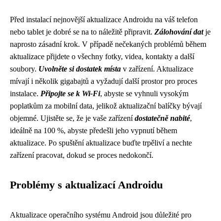
Před instalací nejnovější aktualizace Androidu na váš telefon
nebo tablet je dobré se na to náležitě připravit.
Zálohování dat
je
naprosto zásadní krok. V případě nečekaných problémů během
aktualizace přijdete o všechny fotky, videa, kontakty a další
soubory.
Uvolněte si dostatek místa
v zařízení. Aktualizace
mívají i několik gigabajtů a vyžadují další prostor pro proces
instalace.
Připojte se k Wi-Fi
, abyste se vyhnuli vysokým
poplatkům za mobilní data, jelikož aktualizační balíčky bývají
objemné. Ujistěte se, že je vaše zařízení
dostatečně nabité
,
ideálně na 100 %, abyste předešli jeho vypnutí během
aktualizace. Po spuštění aktualizace buďte trpěliví a nechte
zařízení pracovat, dokud se proces nedokončí.
Problémy s aktualizací Androidu
Aktualizace operačního systému Android jsou důležité pro