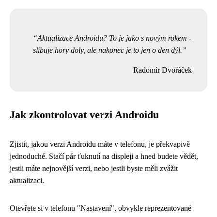
Aktualizace Androidu? To je jako s novým rokem -
slibuje hory doly, ale nakonec je to jen o den dýl.
Radomír Dvořáček
Jak zkontrolovat verzi Androidu
Zjistit, jakou verzi Androidu máte v telefonu, je překvapivě
jednoduché. Stačí pár ťuknutí na displeji a hned budete vědět,
jestli máte nejnovější verzi, nebo jestli byste měli zvážit
aktualizaci.
Otevřete si v telefonu "Nastavení", obvykle reprezentované