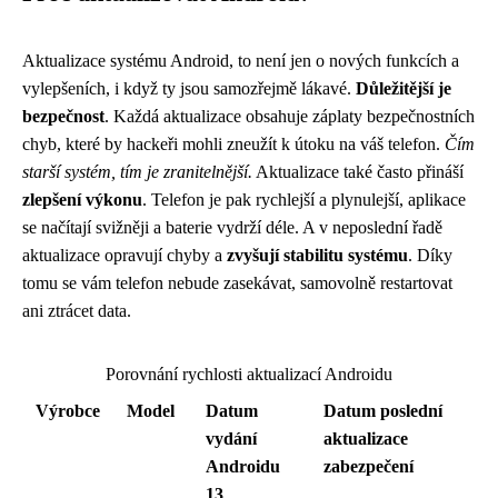
Aktualizace systému Android, to není jen o nových funkcích a
vylepšeních, i když ty jsou samozřejmě lákavé.
Důležitější je
bezpečnost
. Každá aktualizace obsahuje záplaty bezpečnostních
chyb, které by hackeři mohli zneužít k útoku na váš telefon.
Čím
starší systém, tím je zranitelnější.
Aktualizace také často přináší
zlepšení výkonu
. Telefon je pak rychlejší a plynulejší, aplikace
se načítají svižněji a baterie vydrží déle. A v neposlední řadě
aktualizace opravují chyby a
zvyšují stabilitu systému
. Díky
tomu se vám telefon nebude zasekávat, samovolně restartovat
ani ztrácet data.
Porovnání rychlosti aktualizací Androidu
Výrobce
Model
Datum
Datum poslední
vydání
aktualizace
Androidu
zabezpečení
13