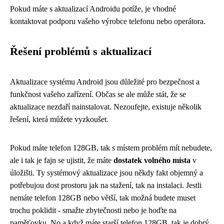
Pokud máte s aktualizací Androidu potíže, je vhodné
kontaktovat podporu vašeho výrobce telefonu nebo operátora.
Řešení problémů s aktualizací
Aktualizace systému Android jsou důležité pro bezpečnost a
funkčnost vašeho zařízení. Občas se ale může stát, že se
aktualizace nezdaří nainstalovat. Nezoufejte, existuje několik
řešení, která můžete vyzkoušet.
Pokud máte
telefon 128GB
, tak s místem problém mít nebudete,
ale i tak je fajn se ujistit, že máte
dostatek volného místa
v
úložišti. Ty systémový aktualizace jsou někdy fakt objemný a
potřebujou dost prostoru jak na stažení, tak na instalaci. Jestli
nemáte telefon 128GB nebo větší, tak možná budete muset
trochu poklidit - smažte zbytečnosti nebo je hoďte na
paměťovku. No a když máte starší telefon 128GB, tak je dobrý