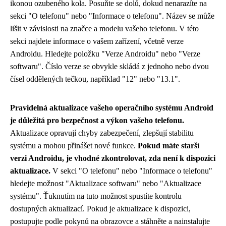
ikonou ozubeného kola. Posuňte se dolů, dokud nenarazíte na
sekci "O telefonu" nebo "Informace o telefonu". Název se může
lišit v závislosti na značce a modelu vašeho telefonu. V této
sekci najdete informace o vašem zařízení, včetně verze
Androidu. Hledejte položku "Verze Androidu" nebo "Verze
softwaru". Číslo verze se obvykle skládá z jednoho nebo dvou
čísel oddělených tečkou, například "12" nebo "13.1".
Pravidelná aktualizace vašeho operačního systému Android
je důležitá pro bezpečnost a výkon vašeho telefonu.
Aktualizace opravují chyby zabezpečení, zlepšují stabilitu
systému a mohou přinášet nové funkce.
Pokud máte starší
verzi Androidu, je vhodné zkontrolovat, zda není k dispozici
aktualizace.
V sekci "O telefonu" nebo "Informace o telefonu"
hledejte možnost "Aktualizace softwaru" nebo "Aktualizace
systému". Ťuknutím na tuto možnost spustíte kontrolu
dostupných aktualizací. Pokud je aktualizace k dispozici,
postupujte podle pokynů na obrazovce a stáhněte a nainstalujte