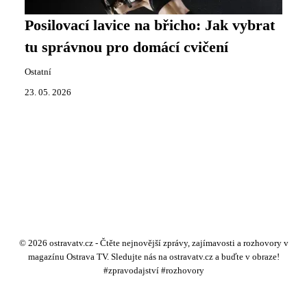
Posilovací lavice na břicho: Jak vybrat
tu správnou pro domácí cvičení
Ostatní
23. 05. 2026
© 2026 ostravatv.cz - Čtěte nejnovější zprávy, zajímavosti a rozhovory v
magazínu Ostrava TV. Sledujte nás na ostravatv.cz a buďte v obraze!
#zpravodajství #rozhovory