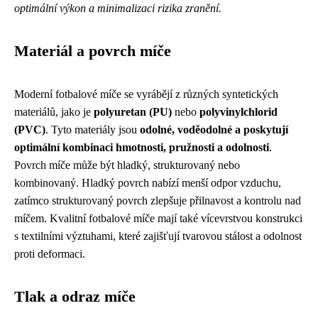
optimální výkon a minimalizaci rizika zranění.
Materiál a povrch míče
Moderní fotbalové míče se vyrábějí z různých syntetických
materiálů, jako je
polyuretan (PU)
nebo
polyvinylchlorid
(PVC)
. Tyto materiály jsou
odolné, voděodolné a poskytují
optimální kombinaci hmotnosti, pružnosti a odolnosti
.
Povrch míče může být hladký, strukturovaný nebo
kombinovaný. Hladký povrch nabízí menší odpor vzduchu,
zatímco strukturovaný povrch zlepšuje přilnavost a kontrolu nad
míčem. Kvalitní fotbalové míče mají také vícevrstvou konstrukci
s textilními výztuhami, které zajišťují tvarovou stálost a odolnost
proti deformaci.
Tlak a odraz míče