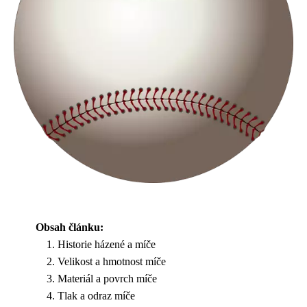
Obsah článku:
Historie házené a míče
Velikost a hmotnost míče
Materiál a povrch míče
Tlak a odraz míče