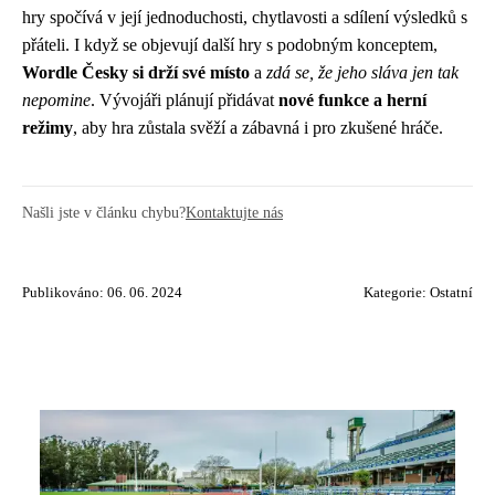
hry spočívá v její jednoduchosti, chytlavosti a sdílení výsledků s
přáteli. I když se objevují další hry s podobným konceptem,
Wordle Česky si drží své místo
a
zdá se, že jeho sláva jen tak
nepomine
. Vývojáři plánují přidávat
nové funkce a herní
režimy
, aby hra zůstala svěží a zábavná i pro zkušené hráče.
Našli jste v článku chybu?
Kontaktujte nás
Publikováno: 06. 06. 2024
Kategorie:
Ostatní