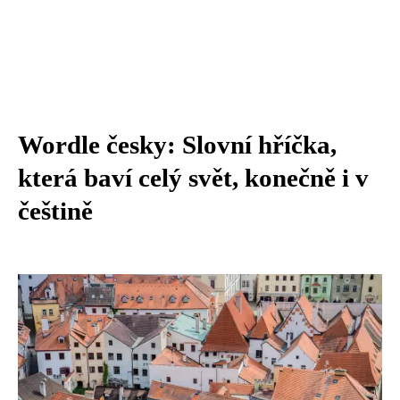
Wordle česky: Slovní hříčka,
která baví celý svět, konečně i v
češtině