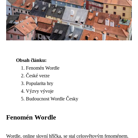
Obsah článku:
Fenomén Wordle
České verze
Popularita hry
Výzvy vývoje
Budoucnost Wordle Česky
Fenomén Wordle
Wordle, online slovní hříčka, se stal celosvětovým fenoménem.