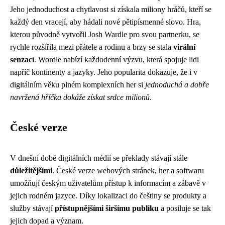
Jeho jednoduchost a chytlavost si získala miliony hráčů, kteří se
každý den vracejí, aby hádali nové pětipísmenné slovo. Hra,
kterou původně vytvořil Josh Wardle pro svou partnerku, se
rychle rozšířila mezi přátele a rodinu a brzy se stala
virální
senzací
. Wordle nabízí každodenní výzvu, která spojuje lidi
napříč kontinenty a jazyky. Jeho popularita dokazuje, že i v
digitálním věku plném komplexních her si
jednoduchá a dobře
navržená hříčka dokáže získat srdce milionů
.
České verze
V dnešní době digitálních médií se překlady stávají stále
důležitějšími
. České verze webových stránek, her a softwaru
umožňují českým uživatelům přístup k informacím a zábavě v
jejich rodném jazyce. Díky lokalizaci do češtiny se produkty a
služby stávají
přístupnějšími širšímu publiku
a posiluje se tak
jejich dopad a význam.