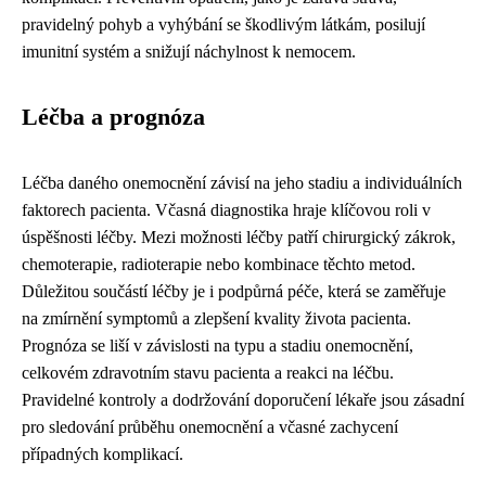
pravidelný pohyb a vyhýbání se škodlivým látkám, posilují
imunitní systém a snižují náchylnost k nemocem.
Léčba a prognóza
Léčba daného onemocnění závisí na jeho stadiu a individuálních
faktorech pacienta. Včasná diagnostika hraje klíčovou roli v
úspěšnosti léčby. Mezi možnosti léčby patří chirurgický zákrok,
chemoterapie, radioterapie nebo kombinace těchto metod.
Důležitou součástí léčby je i podpůrná péče, která se zaměřuje
na zmírnění symptomů a zlepšení kvality života pacienta.
Prognóza se liší v závislosti na typu a stadiu onemocnění,
celkovém zdravotním stavu pacienta a reakci na léčbu.
Pravidelné kontroly a dodržování doporučení lékaře jsou zásadní
pro sledování průběhu onemocnění a včasné zachycení
případných komplikací.