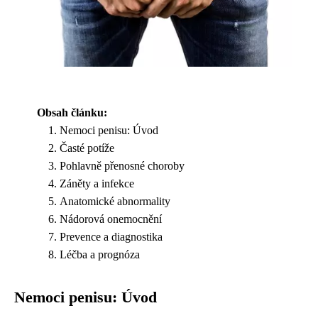
Obsah článku:
Nemoci penisu: Úvod
Časté potíže
Pohlavně přenosné choroby
Záněty a infekce
Anatomické abnormality
Nádorová onemocnění
Prevence a diagnostika
Léčba a prognóza
Nemoci penisu: Úvod