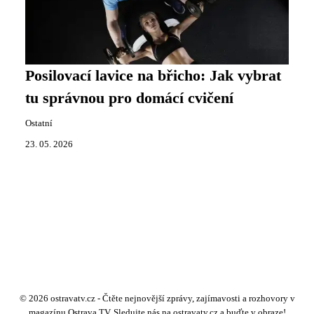
Posilovací lavice na břicho: Jak vybrat
tu správnou pro domácí cvičení
Ostatní
23. 05. 2026
© 2026 ostravatv.cz - Čtěte nejnovější zprávy, zajímavosti a rozhovory v
magazínu Ostrava TV. Sledujte nás na ostravatv.cz a buďte v obraze!