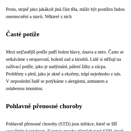
Penis, stejně jako jakákoli jiná část těla, může být postižen řadou
onemocnění a stavů. Některé z nich
Časté potíže
Mezi nejčastější potíže patří bolest hlavy, únava a stres. Často se
setkáváme s nespavostí, bolestí zad a kloubů. Lidé si stěžují na
zažívací potíže, jako je nadýmání, pálení žáhy a zácpa.
Problémy s pletí, jako je akné a ekzémy, trápí nejednoho z nás.
V neposlední řadě se potýkáme s alergiemi, astmatem a
oslabenou imunitou.
Pohlavně přenosné choroby
Pohlavně přenosné choroby (STD) jsou infekce, které se šíří