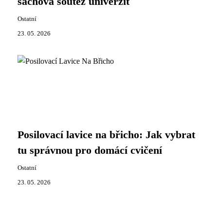
šachová soutěž univerzit
Ostatní
23. 05. 2026
Posilovací lavice na břicho: Jak vybrat
tu správnou pro domácí cvičení
Ostatní
23. 05. 2026