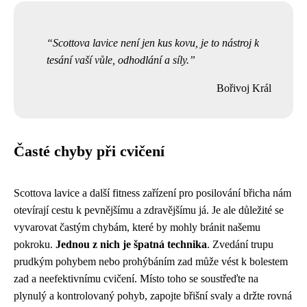
Scottova lavice není jen kus kovu, je to nástroj k
tesání vaší vůle, odhodlání a síly.
Bořivoj Král
Časté chyby při cvičení
Scottova lavice a další fitness zařízení pro posilování břicha nám
otevírají cestu k pevnějšímu a zdravějšímu já. Je ale důležité se
vyvarovat častým chybám, které by mohly bránit našemu
pokroku.
Jednou z nich je špatná technika
. Zvedání trupu
prudkým pohybem nebo prohýbáním zad může vést k bolestem
zad a neefektivnímu cvičení. Místo toho se soustřeďte na
plynulý a kontrolovaný pohyb, zapojte břišní svaly a držte rovná