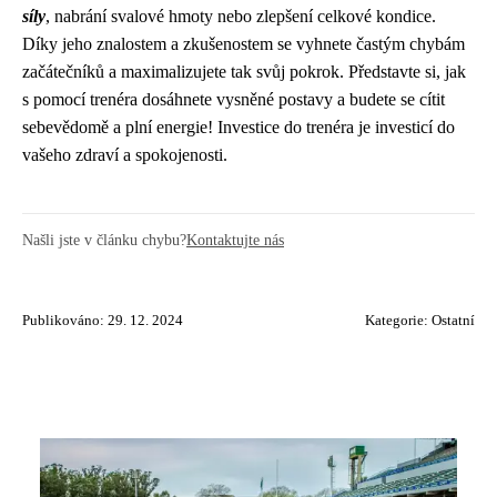
síly
, nabrání svalové hmoty nebo zlepšení celkové kondice.
Díky jeho znalostem a zkušenostem se vyhnete častým chybám
začátečníků a maximalizujete tak svůj pokrok. Představte si, jak
s pomocí trenéra dosáhnete vysněné postavy a budete se cítit
sebevědomě a plní energie! Investice do trenéra je investicí do
vašeho zdraví a spokojenosti.
Našli jste v článku chybu?
Kontaktujte nás
Publikováno: 29. 12. 2024
Kategorie:
Ostatní