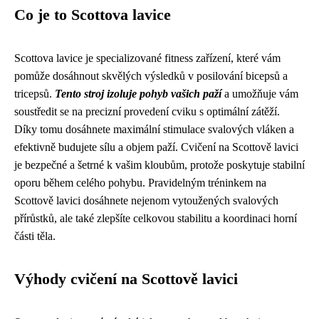
Co je to Scottova lavice
Scottova lavice je specializované fitness zařízení, které vám
pomůže dosáhnout skvělých výsledků v posilování bicepsů a
tricepsů.
Tento stroj izoluje pohyb vašich paží
a umožňuje vám
soustředit se na precizní provedení cviku s optimální zátěží.
Díky tomu dosáhnete maximální stimulace svalových vláken a
efektivně budujete sílu a objem paží. Cvičení na Scottově lavici
je bezpečné a šetrné k vašim kloubům, protože poskytuje stabilní
oporu během celého pohybu. Pravidelným tréninkem na
Scottově lavici dosáhnete nejenom vytoužených svalových
přírůstků, ale také zlepšíte celkovou stabilitu a koordinaci horní
části těla.
Výhody cvičení na Scottově lavici