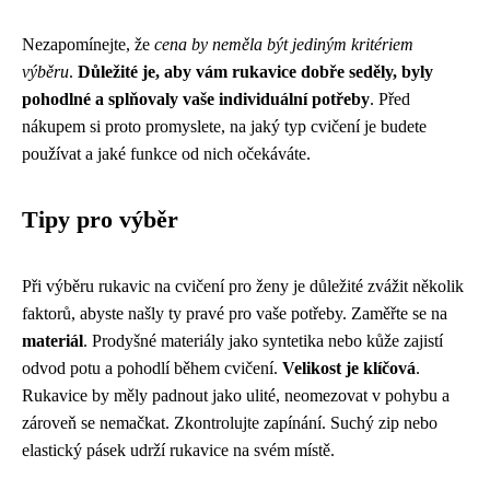
Nezapomínejte, že
cena by neměla být jediným kritériem
výběru
.
Důležité je, aby vám rukavice dobře seděly, byly
pohodlné a splňovaly vaše individuální potřeby
. Před
nákupem si proto promyslete, na jaký typ cvičení je budete
používat a jaké funkce od nich očekáváte.
Tipy pro výběr
Při výběru rukavic na cvičení pro ženy je důležité zvážit několik
faktorů, abyste našly ty pravé pro vaše potřeby. Zaměřte se na
materiál
. Prodyšné materiály jako syntetika nebo kůže zajistí
odvod potu a pohodlí během cvičení.
Velikost je klíčová
.
Rukavice by měly padnout jako ulité, neomezovat v pohybu a
zároveň se nemačkat. Zkontrolujte zapínání. Suchý zip nebo
elastický pásek udrží rukavice na svém místě.