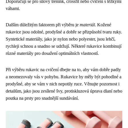
Doporučují se pro silový trénink, crossfit nebo cvičení s těžkými
váhami.
Dalším důležitým faktorem při výběru je
materiál
. Kožené
rukavice jsou odolné, prodyšné a dobře se přizpůsobí tvaru ruky.
Syntetické materiály, jako je nylon nebo polyester, jsou lehčí,
rychleji schnou a snadno se udržují. Některé rukavice kombinují
různé materiály pro dosažení optimálních vlastností.
Při výběru rukavic na cvičení dbejte na to, aby vám dobře padly
a neomezovaly vás v pohybu. Rukavice by měly být pohodlné a
prodyšné, aby se vám v nich nepotily ruce. Věnujte pozornost i
detailům, jako jsou zesílené švy, protiskluzová úprava dlaní nebo
poutka na prsty pro snadnější sundávání.