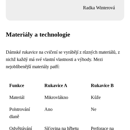
Radka Winterová
Materiály a technologie
Dámské rukavice na cvičení se vyrábějí z různých materiálů, z
nichž každý má své vlastní vlastnosti a výhody. Mezi
nejoblíbenější materiály patří:
Funkce
Rukavice A
Rukavice B
Materiál
Mikrovlákno
Kůže
Polstrování
Ano
Ne
dlaně
Odvětrávání
Síťovina na hřbetu
Perforace na