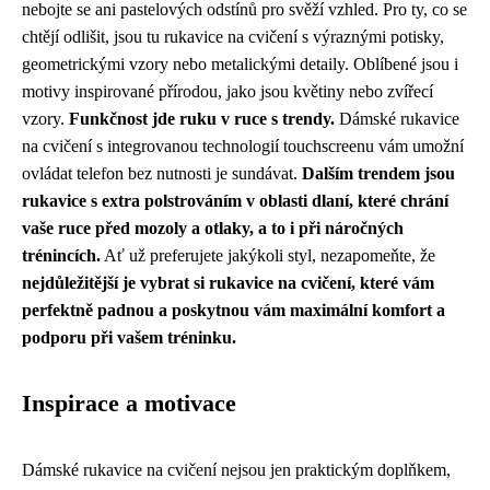
nebojte se ani pastelových odstínů pro svěží vzhled. Pro ty, co se
chtějí odlišit, jsou tu rukavice na cvičení s výraznými potisky,
geometrickými vzory nebo metalickými detaily. Oblíbené jsou i
motivy inspirované přírodou, jako jsou květiny nebo zvířecí
vzory.
Funkčnost jde ruku v ruce s trendy.
Dámské rukavice
na cvičení s integrovanou technologií touchscreenu vám umožní
ovládat telefon bez nutnosti je sundávat.
Dalším trendem jsou
rukavice s extra polstrováním v oblasti dlaní, které chrání
vaše ruce před mozoly a otlaky, a to i při náročných
trénincích.
Ať už preferujete jakýkoli styl, nezapomeňte, že
nejdůležitější je vybrat si rukavice na cvičení, které vám
perfektně padnou a poskytnou vám maximální komfort a
podporu při vašem tréninku.
Inspirace a motivace
Dámské rukavice na cvičení nejsou jen praktickým doplňkem,