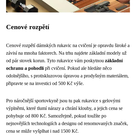
Cenové rozpětí
Cenové rozpětí dámských rukavic na cvičení je opravdu široké a
závisí na mnoha faktorech. Na trhu najdete základní modely už
od pár stovek korun. Tyto rukavice vám poskytnou
základní
ochranu a pohodlí
při cvičení. Pokud ale hledáte něco
odolnějšího, s protiskluzovou úpravou a prodyšným materiálem,
připravte se na investici od 500 Kč výše.
Pro náročnější sportovkyně jsou tu pak rukavice s gelovými
výplněmi, které tlumí nárazy a chrání klouby, a jejich cena se
pohybuje od 800 Kč. Samozřejmě, pokud toužíte po
nejnovějších technologiích a designu od renomovaných značek,
cena se může vyšplhat i nad 1500 Kč.