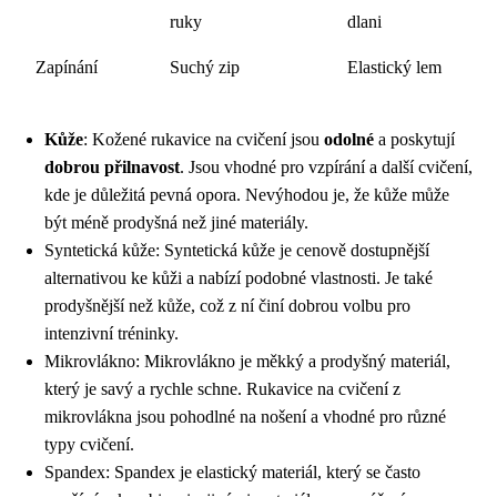
ruky
dlani
Zapínání
Suchý zip
Elastický lem
Kůže
: Kožené rukavice na cvičení jsou
odolné
a poskytují
dobrou přilnavost
. Jsou vhodné pro vzpírání a další cvičení,
kde je důležitá pevná opora. Nevýhodou je, že kůže může
být méně prodyšná než jiné materiály.
Syntetická kůže: Syntetická kůže je cenově dostupnější
alternativou ke kůži a nabízí podobné vlastnosti. Je také
prodyšnější než kůže, což z ní činí dobrou volbu pro
intenzivní tréninky.
Mikrovlákno: Mikrovlákno je měkký a prodyšný materiál,
který je savý a rychle schne. Rukavice na cvičení z
mikrovlákna jsou pohodlné na nošení a vhodné pro různé
typy cvičení.
Spandex: Spandex je elastický materiál, který se často