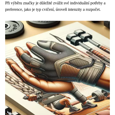
Při výběru značky je důležité zvážit své individuální potřeby a
preference, jako je typ cvičení, úroveň intenzity a rozpočet.