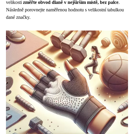
velikosti
změřte obvod dlaně v nejširším místě, bez palce
.
Následně porovnejte naměřenou hodnotu s velikostní tabulkou
dané značky.