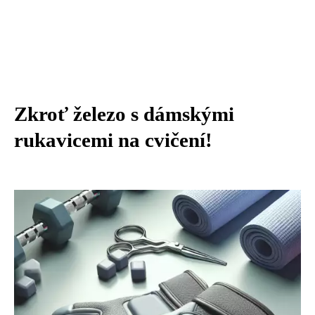
Zkroť železo s dámskými
rukavicemi na cvičení!