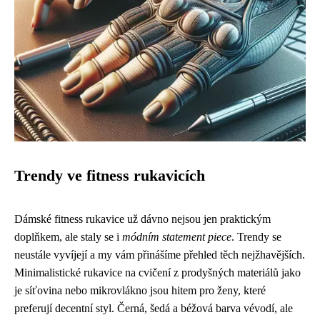
Trendy ve fitness rukavicích
Dámské fitness rukavice už dávno nejsou jen praktickým
doplňkem, ale staly se i
módním statement piece
. Trendy se
neustále vyvíjejí a my vám přinášíme přehled těch nejžhavějších.
Minimalistické rukavice na cvičení z prodyšných materiálů jako
je síťovina nebo mikrovlákno jsou hitem pro ženy, které
preferují decentní styl. Černá, šedá a béžová barva vévodí, ale