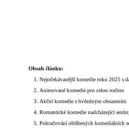
Obsah článku:
Nejočekávanější komedie roku 2025 s 
Animované komedie pro celou rodinu
Akční komedie s hvězdným obsazením
Romantické komedie nadcházející sezón
Pokračování oblíbených komediálních sé