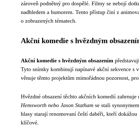
zároveň podnětný pro dospělé. Filmy se nebojí dotkn
nadhledem a humorem. Tento přístup činí z animova
o zobrazených tématech.
Akční komedie s hvězdným obsazen
Akční komedie s hvězdným obsazením
představují
Tyto snímky kombinují napínavé akční sekvence s v
věnuje těmto projektům mimořádnou pozornost, prot
Hvězdné obsazení těchto akčních komedií zahrnuje
Hemsworth nebo Jason Statham
se stali synonymem 
hlasy starají renomovaní čeští dabéři, kteří dokážou 
klíčové.