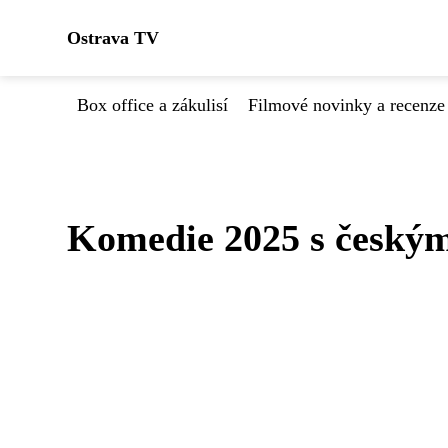
Ostrava TV
Box office a zákulisí
Filmové novinky a recenze
Komedie 2025 s český