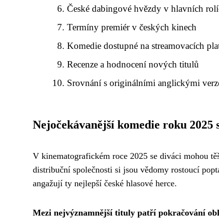
České dabingové hvězdy v hlavních rol
Termíny premiér v českých kinech
Komedie dostupné na streamovacích pla
Recenze a hodnocení nových titulů
Srovnání s originálními anglickými ver
Nejočekávanější komedie roku 2025 
V kinematografickém roce 2025 se diváci mohou těš
distribuční společnosti si jsou vědomy rostoucí pop
angažují ty nejlepší české hlasové herce.
Mezi nejvýznamnější tituly patří pokračování o