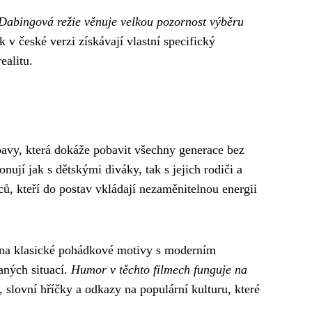
Dabingová režie věnuje velkou pozornost výběru
v české verzi získávají vlastní specifický
ealitu.
avy, která dokáže pobavit všechny generace bez
ují jak s dětskými diváky, tak s jejich rodiči a
ců, kteří do postav vkládají nezaměnitelnou energii
í na klasické pohádkové motivy s moderním
aných situací.
Humor v těchto filmech funguje na
 slovní hříčky a odkazy na populární kulturu, které