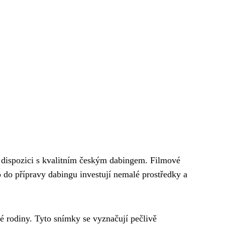
 dispozici s kvalitním českým dabingem. Filmové
o do přípravy dabingu investují nemalé prostředky a
elé rodiny. Tyto snímky se vyznačují pečlivě