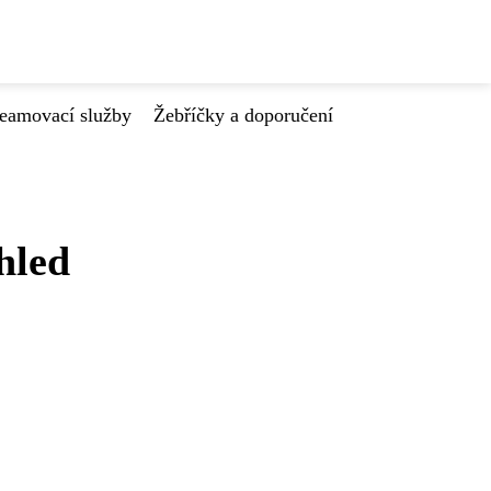
reamovací služby
Žebříčky a doporučení
hled