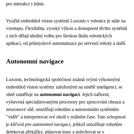
pro interakci s lidmi.
Využití embedded vision systémů Luxonis v robotice je stále na
vzestupu. Flexibilita, vysoký výkon a dostupnost těchto systémů
z nich dělají ideální volbu pro širokou škálu robotických
aplikací, od průmyslové automatizace po servisní roboty a další.
Autonomní navigace
Luxonis, technologická společnost známá svými výkonnými
embedded vision systémy založenými na umělé inteligenci, se
silně zaměřuje na
autonomní navigaci
. Jejich zařízení,
vybavená specializovanými procesory pro zpracování obrazu a
neuronové sítě, umožňují robotům a autonomním systémům
"vidět" a interpretovat své okolí v reálném čase. Tato schopnost
je
klíčová pro autonomní navigaci
, jelikož umožňuje robotům
detekovat překážky, plánovat trasy a pohybovat se v