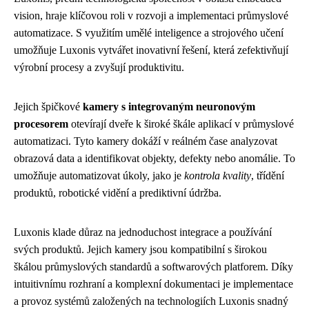
vision, hraje klíčovou roli v rozvoji a implementaci průmyslové
automatizace. S využitím umělé inteligence a strojového učení
umožňuje Luxonis vytvářet inovativní řešení, která zefektivňují
výrobní procesy a zvyšují produktivitu.
Jejich špičkové
kamery s integrovaným neuronovým
procesorem
otevírají dveře k široké škále aplikací v průmyslové
automatizaci. Tyto kamery dokáží v reálném čase analyzovat
obrazová data a identifikovat objekty, defekty nebo anomálie. To
umožňuje automatizovat úkoly, jako je
kontrola kvality
, třídění
produktů, robotické vidění a prediktivní údržba.
Luxonis klade důraz na jednoduchost integrace a používání
svých produktů. Jejich kamery jsou kompatibilní s širokou
škálou průmyslových standardů a softwarových platforem. Díky
intuitivnímu rozhraní a komplexní dokumentaci je implementace
a provoz systémů založených na technologiích Luxonis snadný