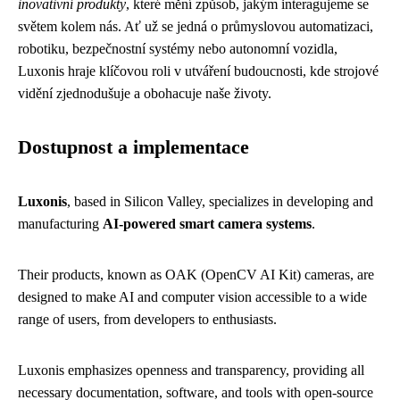
inovativní produkty
, které mění způsob, jakým interagujeme se
světem kolem nás. Ať už se jedná o průmyslovou automatizaci,
robotiku, bezpečnostní systémy nebo autonomní vozidla,
Luxonis hraje klíčovou roli v utváření budoucnosti, kde strojové
vidění zjednodušuje a obohacuje naše životy.
Dostupnost a implementace
Luxonis
, based in Silicon Valley, specializes in developing and
manufacturing
AI-powered smart camera systems
.
Their products, known as OAK (OpenCV AI Kit) cameras, are
designed to make AI and computer vision accessible to a wide
range of users, from developers to enthusiasts.
Luxonis emphasizes openness and transparency, providing all
necessary documentation, software, and tools with open-source