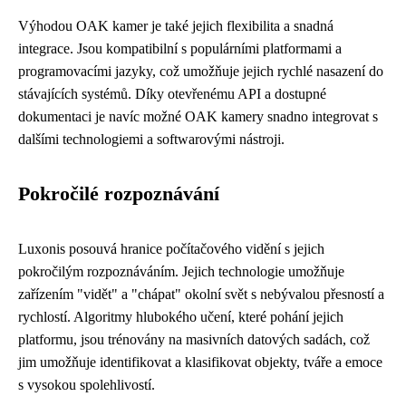
Výhodou OAK kamer je také jejich flexibilita a snadná
integrace. Jsou kompatibilní s populárními platformami a
programovacími jazyky, což umožňuje jejich rychlé nasazení do
stávajících systémů. Díky otevřenému API a dostupné
dokumentaci je navíc možné OAK kamery snadno integrovat s
dalšími technologiemi a softwarovými nástroji.
Pokročilé rozpoznávání
Luxonis posouvá hranice počítačového vidění s jejich
pokročilým rozpoznáváním. Jejich technologie umožňuje
zařízením "vidět" a "chápat" okolní svět s nebývalou přesností a
rychlostí. Algoritmy hlubokého učení, které pohání jejich
platformu, jsou trénovány na masivních datových sadách, což
jim umožňuje identifikovat a klasifikovat objekty, tváře a emoce
s vysokou spolehlivostí.