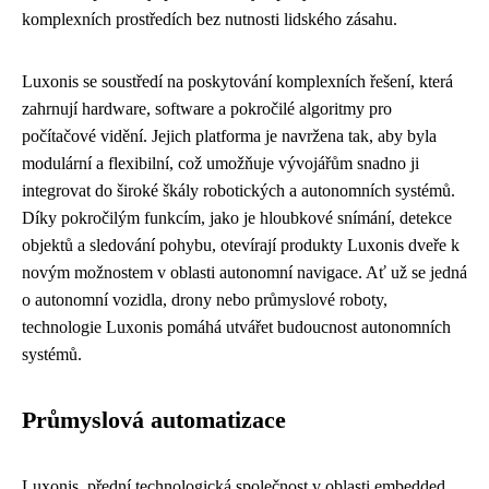
komplexních prostředích bez nutnosti lidského zásahu.
Luxonis se soustředí na poskytování komplexních řešení, která
zahrnují hardware, software a pokročilé algoritmy pro
počítačové vidění. Jejich platforma je navržena tak, aby byla
modulární a flexibilní, což umožňuje vývojářům snadno ji
integrovat do široké škály robotických a autonomních systémů.
Díky pokročilým funkcím, jako je hloubkové snímání, detekce
objektů a sledování pohybu, otevírají produkty Luxonis dveře k
novým možnostem v oblasti autonomní navigace. Ať už se jedná
o autonomní vozidla, drony nebo průmyslové roboty,
technologie Luxonis pomáhá utvářet budoucnost autonomních
systémů.
Průmyslová automatizace
Luxonis, přední technologická společnost v oblasti embedded