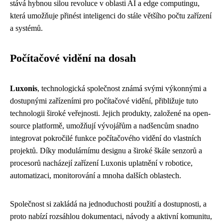
stává hybnou silou revoluce v oblasti AI a edge computingu,
která umožňuje přinést inteligenci do stále většího počtu zařízení
a systémů.
Počítačové vidění na dosah
Luxonis
, technologická společnost známá svými výkonnými a
dostupnými zařízeními pro počítačové vidění, přibližuje tuto
technologii široké veřejnosti. Jejich produkty, založené na open-
source platformě, umožňují vývojářům a nadšencům snadno
integrovat pokročilé funkce počítačového vidění do vlastních
projektů. Díky modulárnímu designu a široké škále senzorů a
procesorů nacházejí zařízení Luxonis uplatnění v robotice,
automatizaci, monitorování a mnoha dalších oblastech.
Společnost si zakládá na jednoduchosti použití a dostupnosti, a
proto nabízí rozsáhlou dokumentaci, návody a aktivní komunitu,