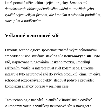
která pomáhá uživatelům s jejich projekty.
Luxonis tak
demokratizuje oblast počítačového vidění a umožňuje jeho
využití nejen velkým firmám, ale i malým a středním podnikům,
startupům a nadšencům.
Výkonné neuronové sítě
Luxonis, technologická společnost známá svými výkonnými
embedded vision systémy, staví na síle
neuronových sítí
. Tyto
sítě, inspirované fungováním lidského mozku, umožňují
zařízením "vidět" a interpretovat svět kolem sebe. Luxonis
integruje tyto neuronové sítě do svých produktů, čímž jim dává
schopnost rozpoznávat objekty, sledovat pohyb a provádět
komplexní analýzy obrazu v reálném čase.
Tato technologie nachází uplatnění v široké škále odvětví.
Autonomní vozidla využívají neuronové sítě k navigaci a