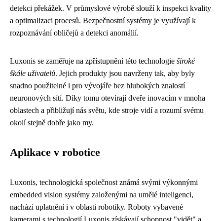
detekci překážek. V průmyslové výrobě slouží k inspekci kvality
a optimalizaci procesů. Bezpečnostní systémy je využívají k
rozpoznávání obličejů a detekci anomálií.
Luxonis se zaměřuje na zpřístupnění této technologie
široké
škále uživatelů
. Jejich produkty jsou navrženy tak, aby byly
snadno použitelné i pro vývojáře bez hlubokých znalostí
neuronových sítí. Díky tomu otevírají dveře inovacím v mnoha
oblastech a přibližují nás světu, kde stroje vidí a rozumí svému
okolí stejně dobře jako my.
Aplikace v robotice
Luxonis, technologická společnost známá svými výkonnými
embedded vision systémy založenými na umělé inteligenci,
nachází uplatnění i v oblasti robotiky. Roboty vybavené
kamerami s technologií Luxonis získávají schopnost "vidět" a