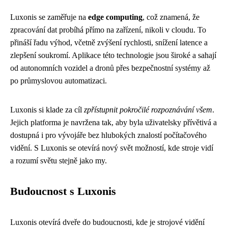
Luxonis se zaměřuje na
edge computing
, což znamená, že
zpracování dat probíhá přímo na zařízení, nikoli v cloudu. To
přináší řadu výhod, včetně zvýšení rychlosti, snížení latence a
zlepšení soukromí. Aplikace této technologie jsou široké a sahají
od autonomních vozidel a dronů přes bezpečnostní systémy až
po průmyslovou automatizaci.
Luxonis si klade za cíl
zpřístupnit pokročilé rozpoznávání všem
.
Jejich platforma je navržena tak, aby byla uživatelsky přívětivá a
dostupná i pro vývojáře bez hlubokých znalostí počítačového
vidění. S Luxonis se otevírá nový svět možností, kde stroje vidí
a rozumí světu stejně jako my.
Budoucnost s Luxonis
Luxonis otevírá dveře do budoucnosti, kde je strojové vidění