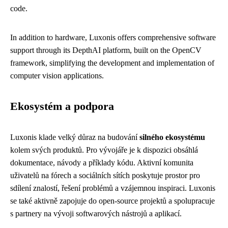
code.
In addition to hardware, Luxonis offers comprehensive software
support through its DepthAI platform, built on the OpenCV
framework, simplifying the development and implementation of
computer vision applications.
Ekosystém a podpora
Luxonis klade velký důraz na budování
silného ekosystému
kolem svých produktů. Pro vývojáře je k dispozici obsáhlá
dokumentace, návody a příklady kódu. Aktivní komunita
uživatelů na fórech a sociálních sítích poskytuje prostor pro
sdílení znalostí, řešení problémů a vzájemnou inspiraci. Luxonis
se také aktivně zapojuje do open-source projektů a spolupracuje
s partnery na vývoji softwarových nástrojů a aplikací.