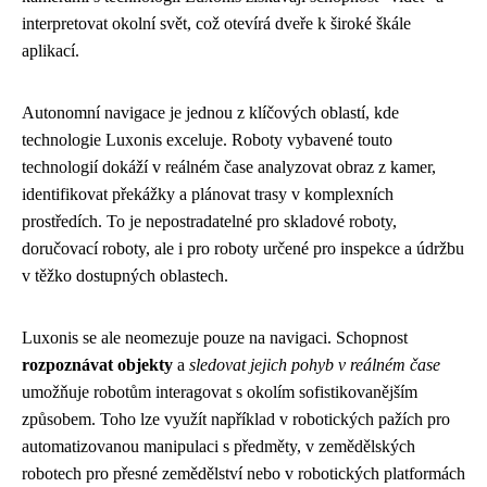
interpretovat okolní svět, což otevírá dveře k široké škále
aplikací.
Autonomní navigace je jednou z klíčových oblastí, kde
technologie Luxonis exceluje. Roboty vybavené touto
technologií dokáží v reálném čase analyzovat obraz z kamer,
identifikovat překážky a plánovat trasy v komplexních
prostředích. To je nepostradatelné pro skladové roboty,
doručovací roboty, ale i pro roboty určené pro inspekce a údržbu
v těžko dostupných oblastech.
Luxonis se ale neomezuje pouze na navigaci. Schopnost
rozpoznávat objekty
a
sledovat jejich pohyb v reálném čase
umožňuje robotům interagovat s okolím sofistikovanějším
způsobem. Toho lze využít například v robotických pažích pro
automatizovanou manipulaci s předměty, v zemědělských
robotech pro přesné zemědělství nebo v robotických platformách