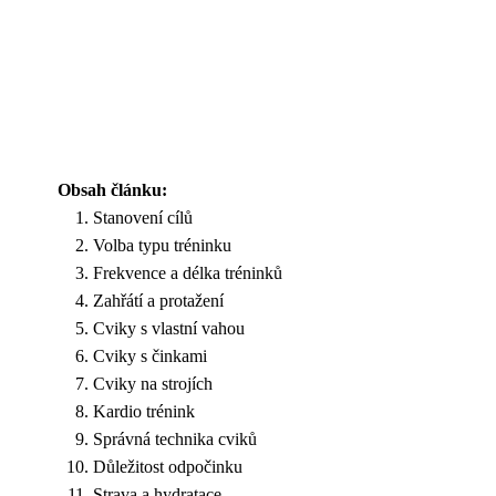
Obsah článku:
Stanovení cílů
Volba typu tréninku
Frekvence a délka tréninků
Zahřátí a protažení
Cviky s vlastní vahou
Cviky s činkami
Cviky na strojích
Kardio trénink
Správná technika cviků
Důležitost odpočinku
Strava a hydratace