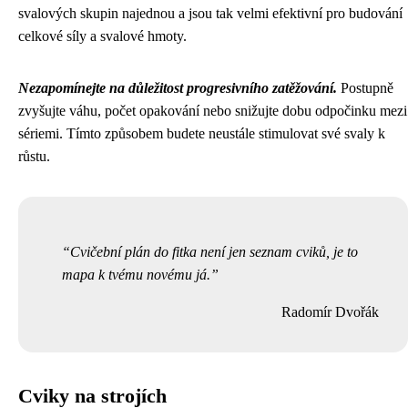
svalových skupin najednou a jsou tak velmi efektivní pro budování
celkové síly a svalové hmoty.
Nezapomínejte na důležitost progresivního zatěžování.
Postupně
zvyšujte váhu, počet opakování nebo snižujte dobu odpočinku mezi
sériemi. Tímto způsobem budete neustále stimulovat své svaly k
růstu.
Cvičební plán do fitka není jen seznam cviků, je to
mapa k tvému novému já.
Radomír Dvořák
Cviky na strojích