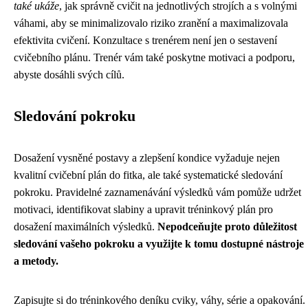
také ukáže
, jak správně cvičit na jednotlivých strojích a s volnými
váhami, aby se minimalizovalo riziko zranění a maximalizovala
efektivita cvičení. Konzultace s trenérem není jen o sestavení
cvičebního plánu. Trenér vám také poskytne motivaci a podporu,
abyste dosáhli svých cílů.
Sledování pokroku
Dosažení vysněné postavy a zlepšení kondice vyžaduje nejen
kvalitní cvičební plán do fitka, ale také systematické sledování
pokroku. Pravidelné zaznamenávání výsledků vám pomůže udržet
motivaci, identifikovat slabiny a upravit tréninkový plán pro
dosažení maximálních výsledků.
Nepodceňujte proto důležitost
sledování vašeho pokroku a využijte k tomu dostupné nástroje
a metody.
Zapisujte si do tréninkového deníku cviky, váhy, série a opakování.