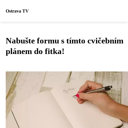
Ostrava TV
Nabušte formu s tímto cvičebním
plánem do fitka!