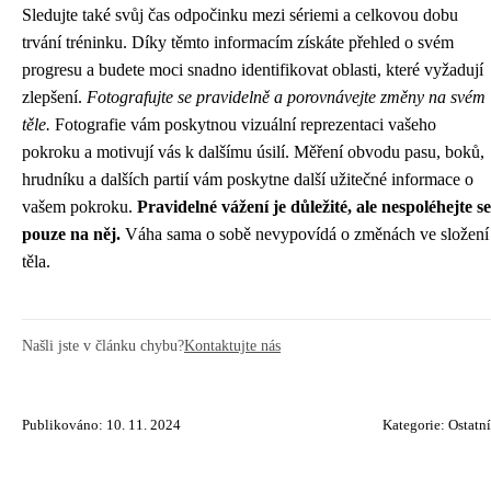
Sledujte také svůj čas odpočinku mezi sériemi a celkovou dobu
trvání tréninku. Díky těmto informacím získáte přehled o svém
progresu a budete moci snadno identifikovat oblasti, které vyžadují
zlepšení.
Fotografujte se pravidelně a porovnávejte změny na svém
těle.
Fotografie vám poskytnou vizuální reprezentaci vašeho
pokroku a motivují vás k dalšímu úsilí. Měření obvodu pasu, boků,
hrudníku a dalších partií vám poskytne další užitečné informace o
vašem pokroku.
Pravidelné vážení je důležité, ale nespoléhejte se
pouze na něj.
Váha sama o sobě nevypovídá o změnách ve složení
těla.
Našli jste v článku chybu?
Kontaktujte nás
Publikováno: 10. 11. 2024
Kategorie:
Ostatní