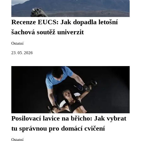
Recenze EUCS: Jak dopadla letošní
šachová soutěž univerzit
Ostatní
23. 05. 2026
Posilovací lavice na břicho: Jak vybrat
tu správnou pro domácí cvičení
Ostatní