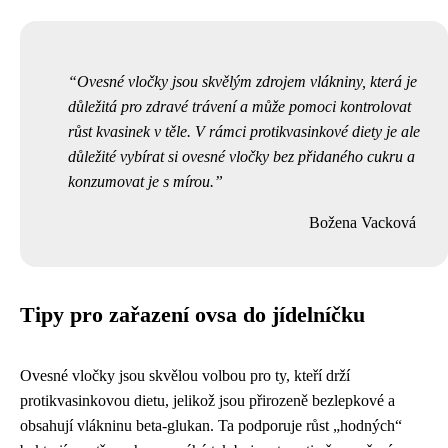
Ovesné vločky jsou skvělým zdrojem vlákniny, která je
důležitá pro zdravé trávení a může pomoci kontrolovat
růst kvasinek v těle. V rámci protikvasinkové diety je ale
důležité vybírat si ovesné vločky bez přidaného cukru a
konzumovat je s mírou.
Božena Vacková
Tipy pro zařazení ovsa do jídelníčku
Ovesné vločky jsou skvělou volbou pro ty, kteří drží
protikvasinkovou dietu, jelikož jsou přirozeně bezlepkové a
obsahují vlákninu beta-glukan. Ta podporuje růst „hodných“