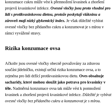
konzumace cukru může vést k přemnožení kvasinek a zhoršení
projevů kvasinkové infekce.
Ovesné vločky jsou proto vhodné pro
lidi s protikvasinkovou dietou, protože poskytují vlákninu a
zároveň mají nízký glykemický index.
Je však důležité vybírat
ovesné vločky bez přidaného cukru a konzumovat je s mírou v
rámci vyvážené stravy.
Rizika konzumace ovsa
Ačkoliv jsou ovesné vločky obecně považovány za zdravou
součást jídelníčku, existují určitá rizika konzumace ovsa, a to
zejména pro lidi držící protikvasinkovou dietu.
Oves obsahuje
sacharidy, které mohou sloužit jako potrava pro kvasinky v
těle.
Nadměrná konzumace ovsa tak může vést k pomnožení
kvasinek a zhoršení projevů kvasinkové infekce.
Důležité je vybírat
ovesné vločky bez přidaného cukru a konzumovat je s mírou.