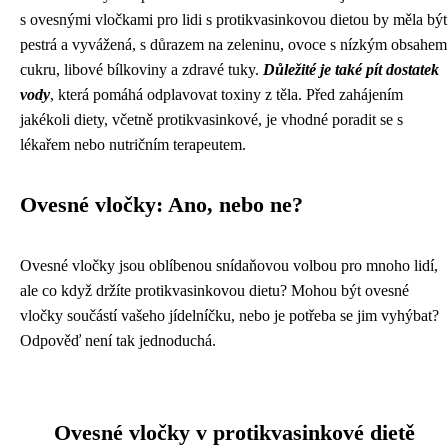
s ovesnými vločkami pro lidi s protikvasinkovou dietou by měla být
pestrá a vyvážená, s důrazem na zeleninu, ovoce s nízkým obsahem
cukru, libové bílkoviny a zdravé tuky.
Důležité je také pít dostatek
vody
, která pomáhá odplavovat toxiny z těla. Před zahájením
jakékoli diety, včetně protikvasinkové, je vhodné poradit se s
lékařem nebo nutričním terapeutem.
Ovesné vločky: Ano, nebo ne?
Ovesné vločky jsou oblíbenou snídaňovou volbou pro mnoho lidí,
ale co když držíte protikvasinkovou dietu? Mohou být ovesné
vločky součástí vašeho jídelníčku, nebo je potřeba se jim vyhýbat?
Odpověď není tak jednoduchá.
Ovesné vločky v protikvasinkové dietě