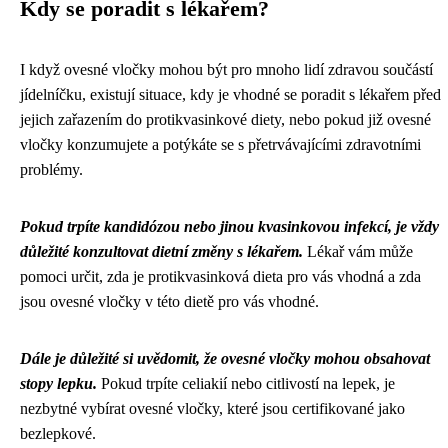
Kdy se poradit s lékařem?
I když ovesné vločky mohou být pro mnoho lidí zdravou součástí
jídelníčku, existují situace, kdy je vhodné se poradit s lékařem před
jejich zařazením do protikvasinkové diety, nebo pokud již ovesné
vločky konzumujete a potýkáte se s přetrvávajícími zdravotními
problémy.
Pokud trpíte kandidózou nebo jinou kvasinkovou infekcí, je vždy
důležité konzultovat dietní změny s lékařem.
Lékař vám může
pomoci určit, zda je protikvasinková dieta pro vás vhodná a zda
jsou ovesné vločky v této dietě pro vás vhodné.
Dále je důležité si uvědomit, že ovesné vločky mohou obsahovat
stopy lepku.
Pokud trpíte celiakií nebo citlivostí na lepek, je
nezbytné vybírat ovesné vločky, které jsou certifikované jako
bezlepkové.