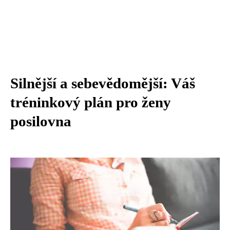
Silnější a sebevědomější: Váš
tréninkový plán pro ženy
posilovna