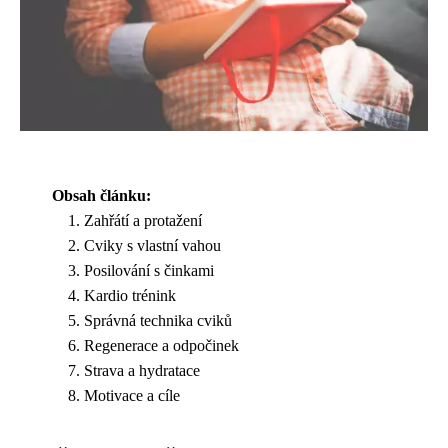
Obsah článku:
Zahřátí a protažení
Cviky s vlastní vahou
Posilování s činkami
Kardio trénink
Správná technika cviků
Regenerace a odpočinek
Strava a hydratace
Motivace a cíle