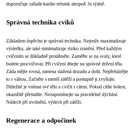
doporučuje zařadit kardio trénink alespoň 3x týdně.
Správná technika cviků
Základem úspěchu je správná technika. Nejenže maximalizuje
výsledky, ale také minimalizuje riziko zranění. Před každým
cvičením se důkladně protáhněte. Zaměřte se na svaly, které
budete procvičovat. Při cvičení dbejte na správné držení těla.
Záda mějte rovná, ramena stažená dozadu a dolů. Nepřehánějte
to s váhou. Začněte s menší zátěží a postupně ji zvyšujte.
Důležité je vnímat své tělo a cvičit s citem. Pokud cítíte bolest,
okamžitě přestaňte. Nezapomínejte na pravidelné dýchání.
Nádech při uvolnění, výdech při zátěži.
Regenerace a odpočinek