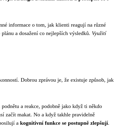
nné informace o tom, jak klienti reagují na různé
o plánu a dosažení co nejlepších výsledků.
Využití
onností. Dobrou zprávou je, že existuje způsob, jak
u podnětu a reakce, podobně jako když ti někdo
sí začít makat. No a když takhle pravidelně
osilují a
kognitivní funkce se postupně zlepšují
.