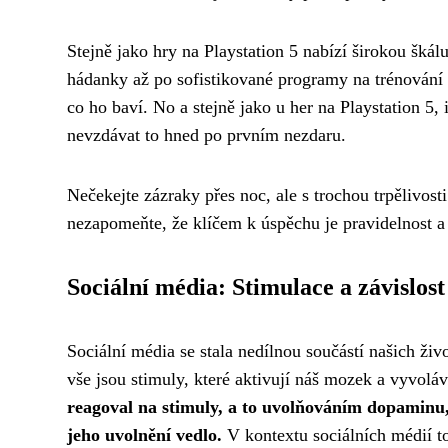
Stejně jako hry na Playstation 5 nabízí širokou šk
hádanky až po sofistikované programy na trénován
co ho baví. No a stejně jako u her na Playstation 5,
nevzdávat to hned po prvním nezdaru.
Nečekejte zázraky přes noc, ale s trochou trpělivos
nezapomeňte, že klíčem k úspěchu je pravidelnost a
Sociální média: Stimulace a závislost
Sociální média se stala nedílnou součástí našich ži
vše jsou stimuly, které aktivují náš mozek a vyvoláv
reagoval na stimuly, a to uvolňováním dopaminu
jeho uvolnění vedlo.
V kontextu sociálních médií t