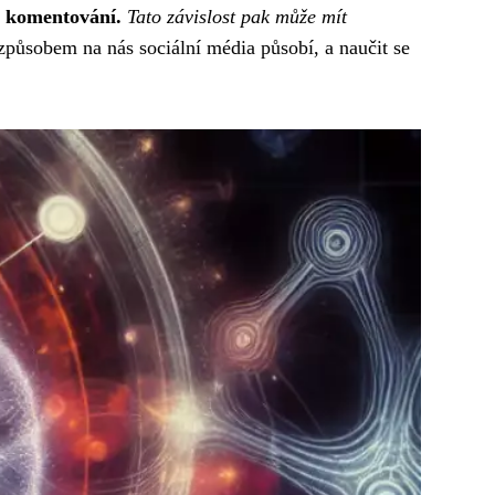
a komentování.
Tato závislost pak může mít
způsobem na nás sociální média působí, a naučit se