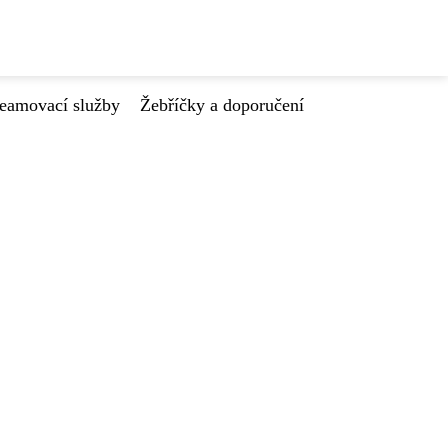
reamovací služby
Žebříčky a doporučení