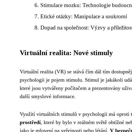
Stimulace mozku: Technologie budoucn
Etické otázky: Manipulace a soukromí
Dopad na společnost: Výzvy a příležitos
Virtuální realita: Nové stimuly
Virtuální realita (VR) se stává čím dál tím dostupněj
psychologii je pojem stimulu. Stimul je jakákoli ud
které jsou vytvářeny počítačem a prezentovány uživa
další smyslové informace.
Využití virtuálních stimulů v psychologii má oprot
prostředí
, které by bylo v reálném světě obtížné n
jako je mluvení na veřejnosti nebo létání.
V bezpečn