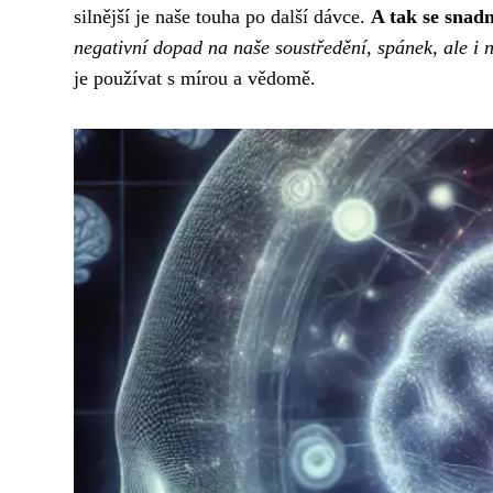
silnější je naše touha po další dávce.
A tak se snad
negativní dopad na naše soustředění, spánek, ale i 
je používat s mírou a vědomě.