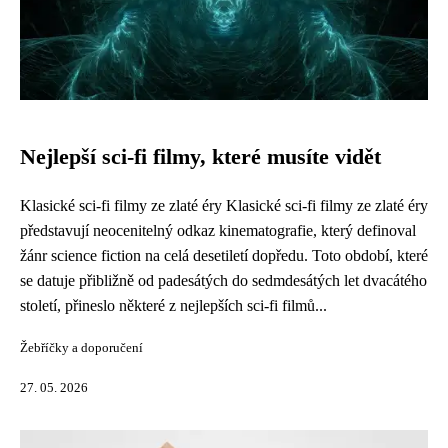
Nejlepší sci-fi filmy, které musíte vidět
Klasické sci-fi filmy ze zlaté éry Klasické sci-fi filmy ze zlaté éry
představují neocenitelný odkaz kinematografie, který definoval
žánr science fiction na celá desetiletí dopředu. Toto období, které
se datuje přibližně od padesátých do sedmdesátých let dvacátého
století, přineslo některé z nejlepších sci-fi filmů...
Žebříčky a doporučení
27. 05. 2026