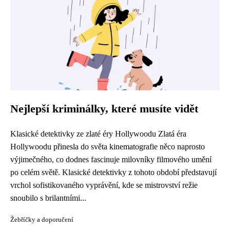
Nejlepší kriminálky, které musíte vidět
Klasické detektivky ze zlaté éry Hollywoodu Zlatá éra
Hollywoodu přinesla do světa kinematografie něco naprosto
výjimečného, co dodnes fascinuje milovníky filmového umění
po celém světě. Klasické detektivky z tohoto období představují
vrchol sofistikovaného vyprávění, kde se mistrovství režie
snoubilo s brilantními...
Žebříčky a doporučení