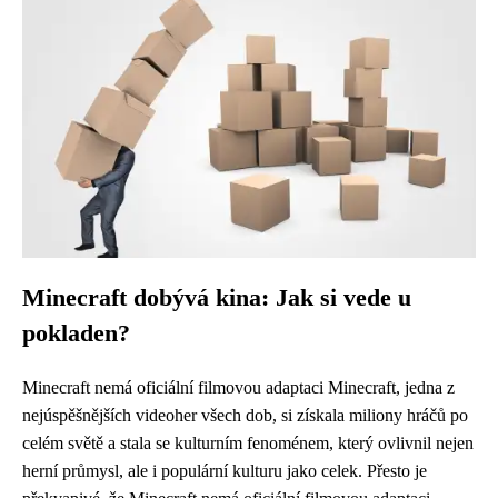
Minecraft dobývá kina: Jak si vede u
pokladen?
Minecraft nemá oficiální filmovou adaptaci Minecraft, jedna z
nejúspěšnějších videoher všech dob, si získala miliony hráčů po
celém světě a stala se kulturním fenoménem, který ovlivnil nejen
herní průmysl, ale i populární kulturu jako celek. Přesto je