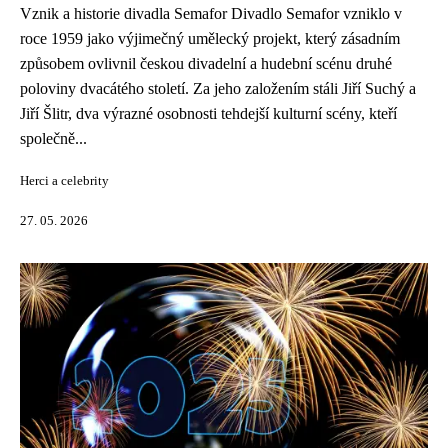
Vznik a historie divadla Semafor Divadlo Semafor vzniklo v
roce 1959 jako výjimečný umělecký projekt, který zásadním
způsobem ovlivnil českou divadelní a hudební scénu druhé
poloviny dvacátého století. Za jeho založením stáli Jiří Suchý a
Jiří Šlitr, dva výrazné osobnosti tehdejší kulturní scény, kteří
společně...
Herci a celebrity
27. 05. 2026