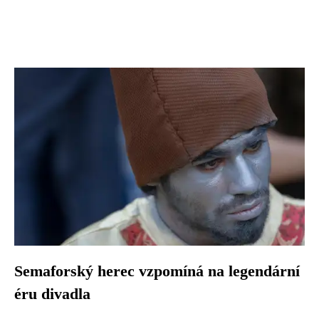
Semaforský herec vzpomíná na legendární
éru divadla