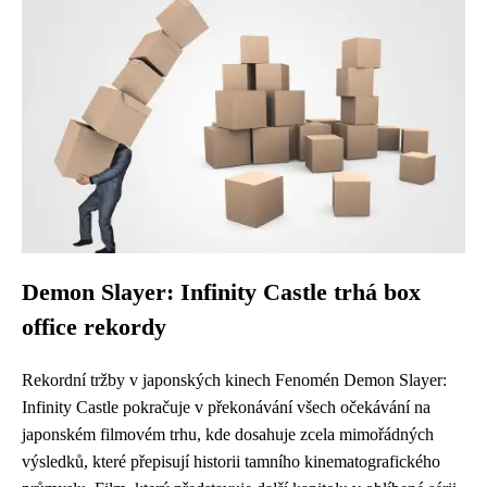
Demon Slayer: Infinity Castle trhá box
office rekordy
Rekordní tržby v japonských kinech Fenomén Demon Slayer:
Infinity Castle pokračuje v překonávání všech očekávání na
japonském filmovém trhu, kde dosahuje zcela mimořádných
výsledků, které přepisují historii tamního kinematografického