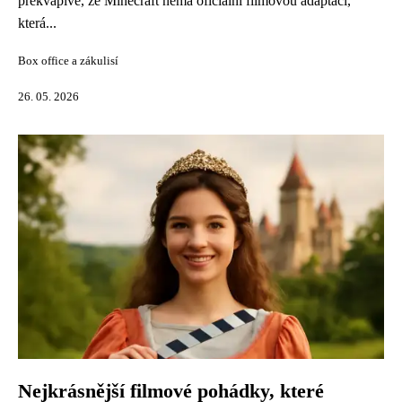
překvapivé, že Minecraft nemá oficiální filmovou adaptaci,
která...
Box office a zákulisí
26. 05. 2026
Nejkrásnější filmové pohádky, které