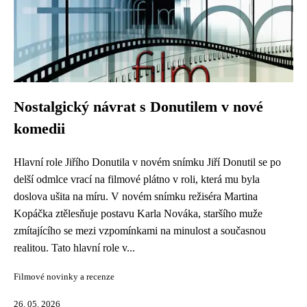
Nostalgický návrat s Donutilem v nové
komedii
Hlavní role Jiřího Donutila v novém snímku Jiří Donutil se po
delší odmlce vrací na filmové plátno v roli, která mu byla
doslova ušita na míru. V novém snímku režiséra Martina
Kopáčka ztělesňuje postavu Karla Nováka, staršího muže
zmítajícího se mezi vzpomínkami na minulost a současnou
realitou. Tato hlavní role v...
Filmové novinky a recenze
26. 05. 2026