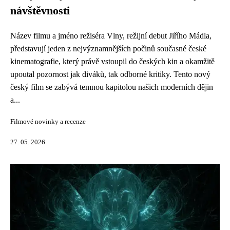
návštěvnosti
Název filmu a jméno režiséra Vlny, režijní debut Jiřího Mádla,
představují jeden z nejvýznamnějších počinů současné české
kinematografie, který právě vstoupil do českých kin a okamžitě
upoutal pozornost jak diváků, tak odborné kritiky. Tento nový
český film se zabývá temnou kapitolou našich moderních dějin
a...
Filmové novinky a recenze
27. 05. 2026