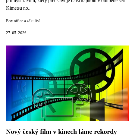
průmyslu. Film, který představuje další kapitolu v oblíbené sérii
Kimetsu no...
Box office a zákulisí
27. 05. 2026
Nový český film v kinech láme rekordy