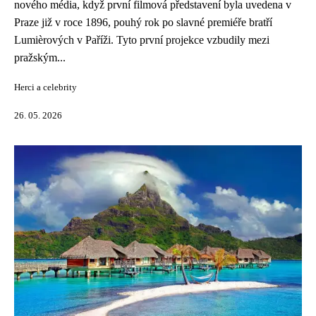
nového média, když první filmová představení byla uvedena v
Praze již v roce 1896, pouhý rok po slavné premiéře bratří
Lumièrových v Paříži. Tyto první projekce vzbudily mezi
pražským...
Herci a celebrity
26. 05. 2026