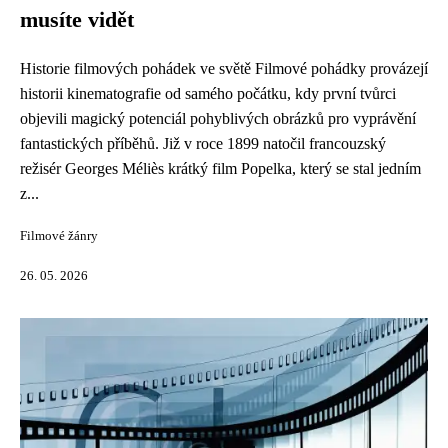
musíte vidět
Historie filmových pohádek ve světě Filmové pohádky provázejí
historii kinematografie od samého počátku, kdy první tvůrci
objevili magický potenciál pohyblivých obrázků pro vyprávění
fantastických příběhů. Již v roce 1899 natočil francouzský
režisér Georges Méliès krátký film Popelka, který se stal jedním
z...
Filmové žánry
26. 05. 2026